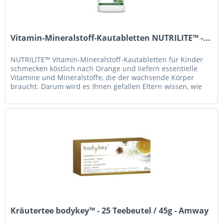
Vitamin-Mineralstoff-Kautabletten NUTRILITE™ -...
NUTRILITE™ Vitamin-Mineralstoff-Kautabletten für Kinder
schmecken köstlich nach Orange und liefern essentielle
Vitamine und Mineralstoffe, die der wachsende Körper
braucht. Darum wird es Ihnen gefallen Eltern wissen, wie
schwierig es...
Kräutertee bodykey™ - 25 Teebeutel / 45g - Amway