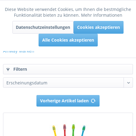
Diese Website verwendet Cookies, um Ihnen die bestmögliche
Aktiv
Funktionale
Funktionalität bieten zu können.
Mehr Informationen
Menü
Datenschutzeinstellungen
Cookies akzeptieren
Inaktiv
Tracking
Alle Cookies akzeptieren
Amway Marken
Filtern
Vorherige Artikel laden