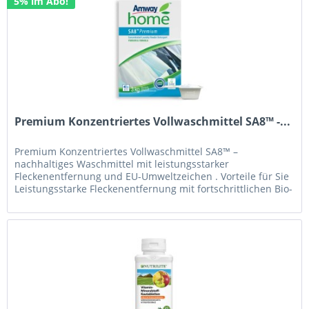
5% im Abo!
Premium Konzentriertes Vollwaschmittel SA8™ -...
Premium Konzentriertes Vollwaschmittel SA8™ –
nachhaltiges Waschmittel mit leistungsstarker
Fleckenentfernung und EU-Umweltzeichen . Vorteile für Sie
Leistungsstarke Fleckenentfernung mit fortschrittlichen Bio-
Enzymen und...