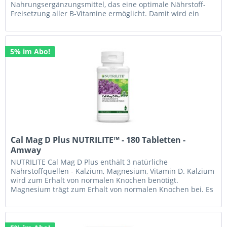
Nahrungsergänzungsmittel, das eine optimale Nährstoff-
Freisetzung aller B-Vitamine ermöglicht. Damit wird ein
normaler Energiestoffwechsel...
5% im Abo!
Cal Mag D Plus NUTRILITE™ - 180 Tabletten -
Amway
NUTRILITE Cal Mag D Plus enthält 3 natürliche
Nährstoffquellen - Kalzium, Magnesium, Vitamin D. Kalzium
wird zum Erhalt von normalen Knochen benötigt.
Magnesium trägt zum Erhalt von normalen Knochen bei. Es
enthält außerdem Vitamin D,...