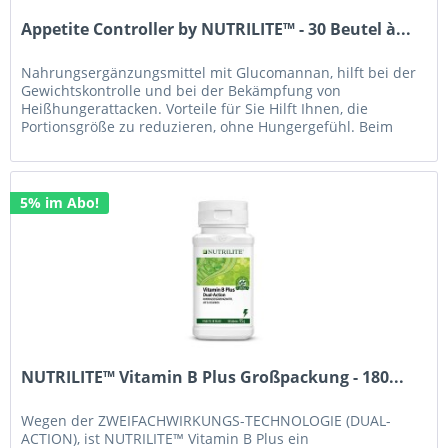
Appetite Controller by NUTRILITE™ - 30 Beutel à...
Nahrungsergänzungsmittel mit Glucomannan, hilft bei der
Gewichtskontrolle und bei der Bekämpfung von
Heißhungerattacken. Vorteile für Sie Hilft Ihnen, die
Portionsgröße zu reduzieren, ohne Hungergefühl. Beim
Mischen mit Flüssigkeit...
5% im Abo!
NUTRILITE™ Vitamin B Plus Großpackung - 180...
Wegen der ZWEIFACHWIRKUNGS-TECHNOLOGIE (DUAL-
ACTION), ist NUTRILITE™ Vitamin B Plus ein