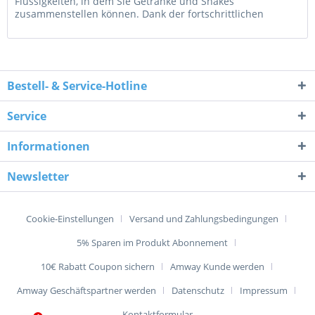
Flüssigkeiten, in dem Sie Getränke und Shakes
zusammenstellen können. Dank der fortschrittlichen
Spiraltechnik können Sie perfekt...
Bestell- & Service-Hotline
Service
Informationen
Newsletter
Cookie-Einstellungen
Versand und Zahlungsbedingungen
5% Sparen im Produkt Abonnement
10€ Rabatt Coupon sichern
Amway Kunde werden
Amway Geschäftspartner werden
Datenschutz
Impressum
Kontaktformular