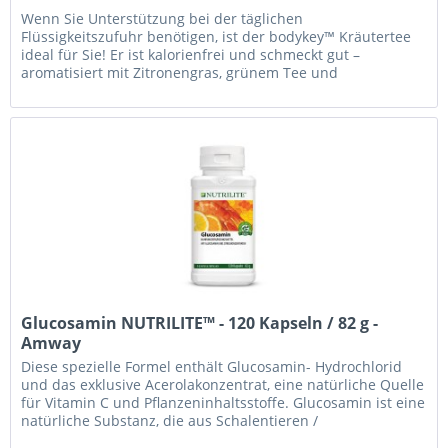
Wenn Sie Unterstützung bei der täglichen
Flüssigkeitszufuhr benötigen, ist der bodykey™ Kräutertee
ideal für Sie! Er ist kalorienfrei und schmeckt gut –
aromatisiert mit Zitronengras, grünem Tee und
Brennnesseln. Perfekt geeignet für Ihr...
Glucosamin NUTRILITE™ - 120 Kapseln / 82 g -
Amway
Diese spezielle Formel enthält Glucosamin- Hydrochlorid
und das exklusive Acerolakonzentrat, eine natürliche Quelle
für Vitamin C und Pflanzeninhaltsstoffe. Glucosamin ist eine
natürliche Substanz, die aus Schalentieren /
Krustentieren...