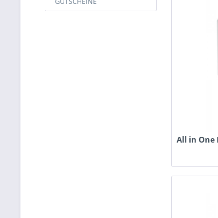
GUTSCHEINE
All in One