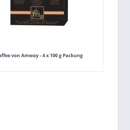
affee von Amway - 4 x 100 g Packung