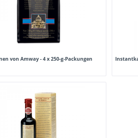
nen von Amway - 4 x 250-g-Packungen
Instantk