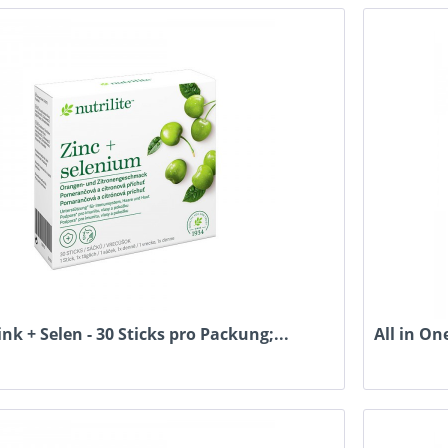
ink + Selen - 30 Sticks pro Packung;...
All in On