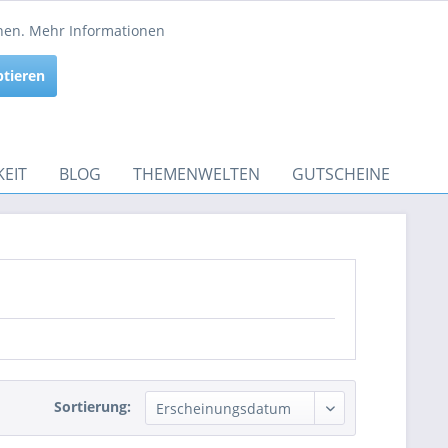
Service/Hilfe
nnen.
Mehr Informationen
Aktiv
ptieren
Inaktiv
EIT
BLOG
THEMENWELTEN
GUTSCHEINE
Sortierung: