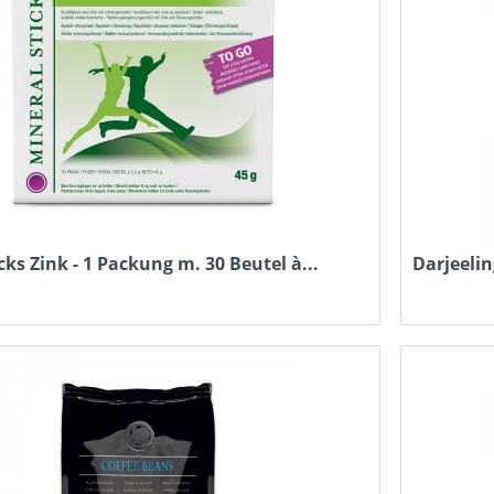
cks Zink - 1 Packung m. 30 Beutel à...
Darjeelin