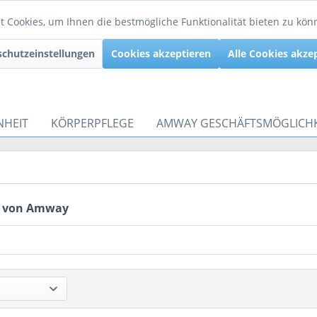
 Cookies, um Ihnen die bestmögliche Funktionalität bieten zu kö
chutzeinstellungen
Cookies akzeptieren
Alle Cookies akze
NHEIT
KÖRPERPFLEGE
AMWAY GESCHÄFTSMÖGLICHK
e von Amway