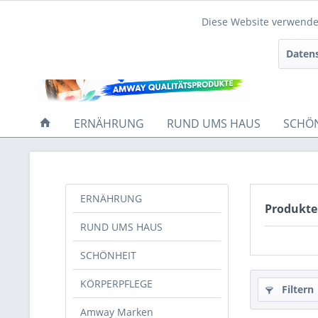
Diese Website verwendet
Funktionale
Datens
Tracking
ERNÄHRUNG
RUND UMS HAUS
SCHÖ
ERNÄHRUNG
Produkt
RUND UMS HAUS
SCHÖNHEIT
KÖRPERPFLEGE
Filtern
Amway Marken