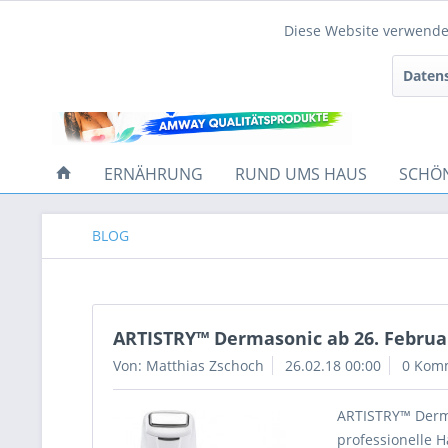
Diese Website verwendet
Funktionale
Datens
Tracking
ERNÄHRUNG
RUND UMS HAUS
SCHÖ
BLOG
ARTISTRY™ Dermasonic ab 26. Februar
Von: Matthias Zschoch
26.02.18 00:00
0 Kom
ARTISTRY™ Derma
professionelle 