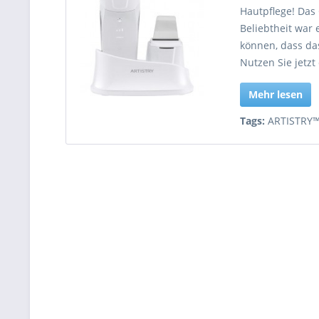
Hautpflege! Das
Beliebtheit war 
können, dass das
Nutzen Sie jetzt
Mehr lesen
Tags:
ARTISTRY