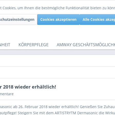
 Cookies, um Ihnen die bestmögliche Funktionalität bieten zu kö
chutzeinstellungen
Cookies akzeptieren
Alle Cookies akze
NHEIT
KÖRPERPFLEGE
AMWAY GESCHÄFTSMÖGLICHK
 2018 wieder erhältlich!
mentare
sonic ab 26. Februar 2018 wieder erhältlich! Genießen Sie Zuhau
Hautpflege! Steigern Sie mit dem ARTISTRYTM Dermasonic die Wirku