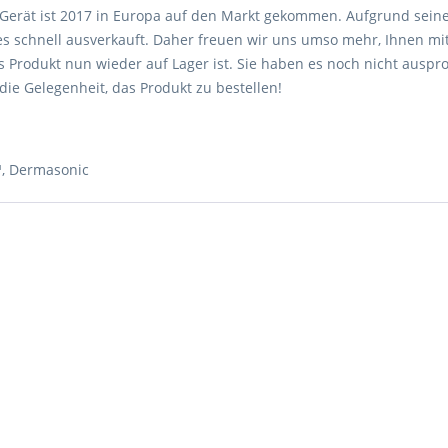
 Gerät ist 2017 in Europa auf den Markt gekommen. Aufgrund sei
es schnell ausverkauft. Daher freuen wir uns umso mehr, Ihnen mit
 Produkt nun wieder auf Lager ist. Sie haben es noch nicht auspro
 die Gelegenheit, das Produkt zu bestellen!
™
,
Dermasonic