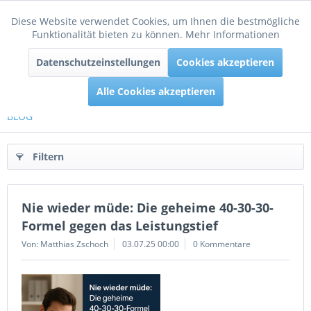
Diese Website verwendet Cookies, um Ihnen die bestmögliche
Aktiv
Funktionale
Funktionalität bieten zu können.
Mehr Informationen
Menü
Datenschutzeinstellungen
Cookies akzeptieren
Inaktiv
Tracking
Alle Cookies akzeptieren
BLOG
Filtern
Nie wieder müde: Die geheime 40-30-30-
Formel gegen das Leistungstief
Von: Matthias Zschoch
03.07.25 00:00
0 Kommentare