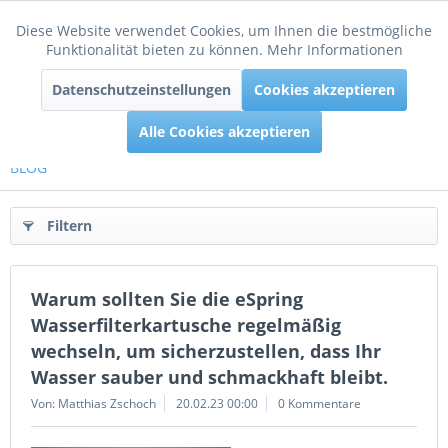
Diese Website verwendet Cookies, um Ihnen die bestmögliche
Aktiv
Funktionale
Funktionalität bieten zu können.
Mehr Informationen
Menü
Datenschutzeinstellungen
Cookies akzeptieren
Inaktiv
Tracking
Alle Cookies akzeptieren
BLOG
Filtern
Warum sollten Sie die eSpring
Wasserfilterkartusche regelmäßig
wechseln, um sicherzustellen, dass Ihr
Wasser sauber und schmackhaft bleibt.
Von: Matthias Zschoch
20.02.23 00:00
0 Kommentare