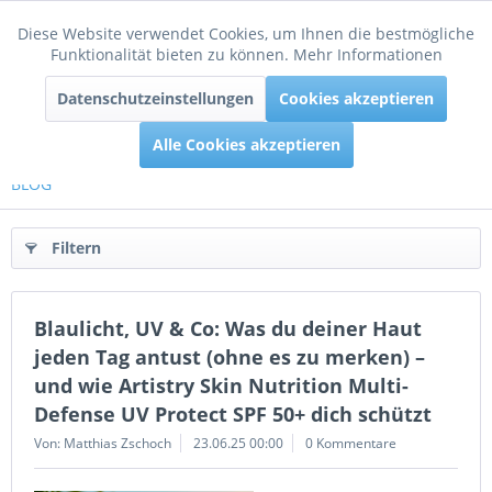
Diese Website verwendet Cookies, um Ihnen die bestmögliche
Aktiv
Funktionale
Funktionalität bieten zu können.
Mehr Informationen
Menü
Datenschutzeinstellungen
Cookies akzeptieren
Inaktiv
Tracking
Alle Cookies akzeptieren
BLOG
Filtern
Blaulicht, UV & Co: Was du deiner Haut
jeden Tag antust (ohne es zu merken) –
und wie Artistry Skin Nutrition Multi-
Defense UV Protect SPF 50+ dich schützt
Von: Matthias Zschoch
23.06.25 00:00
0 Kommentare