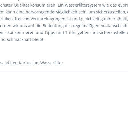
öchster Qualität konsumieren. Ein Wasserfiltersystem wie das eSpr
em kann eine hervorragende Möglichkeit sein, um sicherzustellen,
trinken, frei von Verunreinigungen ist und gleichzeitig mineralhaltig
werden wir uns auf die Bedeutung des regelmäßigen Austauschs d
ems konzentrieren und Tipps und Tricks geben, um sicherzustellen,
nd schmackhaft bleibt.
satzfilter
,
Kartusche
,
Wasserfilter