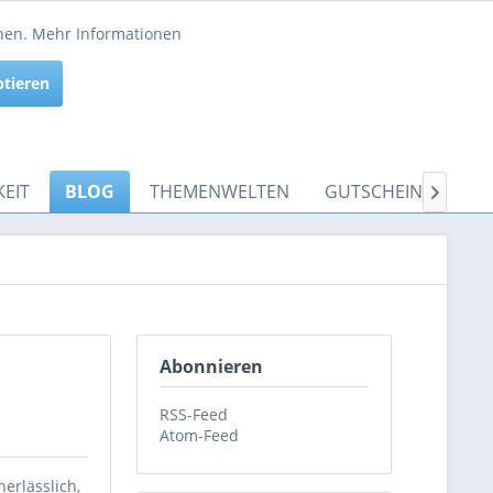
Service/Hilfe
nnen.
Mehr Informationen
Aktiv
ptieren
Inaktiv
EIT
BLOG
THEMENWELTEN
GUTSCHEINE

Abonnieren
RSS-Feed
Atom-Feed
erlässlich,