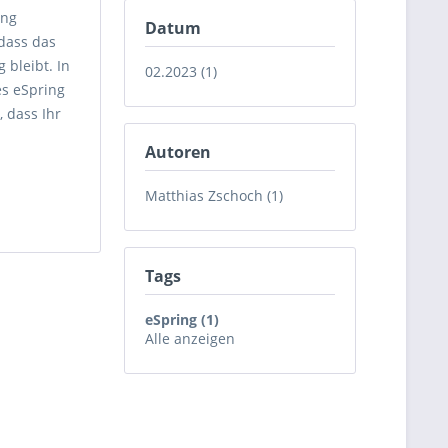
ing
Datum
 dass das
 bleibt. In
02.2023 (1)
es eSpring
 dass Ihr
Autoren
Matthias Zschoch (1)
Tags
eSpring (1)
Alle anzeigen