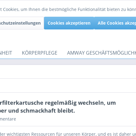
 Cookies, um Ihnen die bestmögliche Funktionalität bieten zu kö
chutzeinstellungen
Cookies akzeptieren
Alle Cookies akze
NHEIT
KÖRPERPFLEGE
AMWAY GESCHÄFTSMÖGLICHK
rfilterkartusche regelmäßig wechseln, um
ber und schmackhaft bleibt.
mentare
der wichtigsten Ressourcen für unseren Körper, und es ist daher un