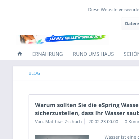
Diese Website verwendet
Funktionale
Datens
Tracking
ERNÄHRUNG
RUND UMS HAUS
SCHÖ
BLOG
Warum sollten Sie die eSpring Wasse
sicherzustellen, dass Ihr Wasser sau
Von: Matthias Zschoch
20.02.23 00:00
0 Kom
Wasser ist eine 