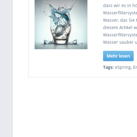
dass wir es in h
Wasserfiltersyst
Wasser, das Sie 
diesem Artikel 
Wasserfiltersyst
Wasser sauber u
Mehr lesen
Tags:
eSpring
,
Er