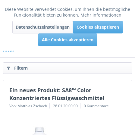
Diese Website verwendet Cookies, um Ihnen die bestmögliche
Aktiv
Funktionale
Funktionalität bieten zu können.
Mehr Informationen
Menü
Datenschutzeinstellungen
Cookies akzeptieren
Inaktiv
Tracking
Alle Cookies akzeptieren
BLOG
Filtern
Ein neues Produkt: SA8™ Color
Konzentriertes Flüssigwaschmittel
Von: Matthias Zschoch
28.01.20 00:00
0 Kommentare