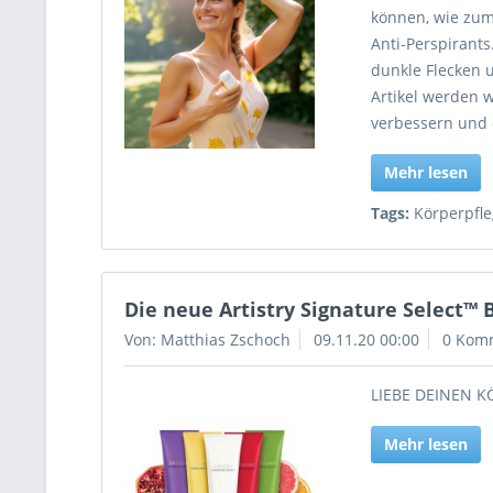
können, wie zum
Anti-Perspirants
dunkle Flecken 
Artikel werden w
verbessern und 
Mehr lesen
Tags:
Körperpfl
Die neue Artistry Signature Select™ B
Von: Matthias Zschoch
09.11.20 00:00
0 Kom
LIEBE DEINEN K
Mehr lesen