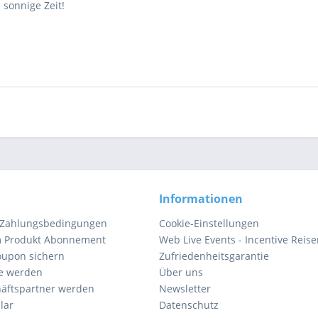
 sonnige Zeit!
Informationen
 Zahlungsbedingungen
Cookie-Einstellungen
m Produkt Abonnement
Web Live Events - Incentive Reis
oupon sichern
Zufriedenheitsgarantie
e werden
Über uns
äftspartner werden
Newsletter
lar
Datenschutz