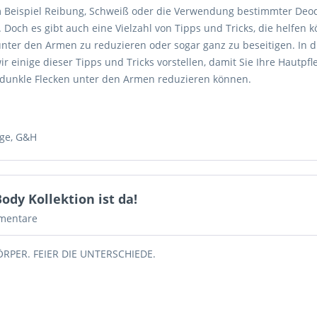
 Beispiel Reibung, Schweiß oder die Verwendung bestimmter Deo
. Doch es gibt auch eine Vielzahl von Tipps und Tricks, die helfen 
unter den Armen zu reduzieren oder sogar ganz zu beseitigen. In 
ir einige dieser Tipps und Tricks vorstellen, damit Sie Ihre Hautpf
dunkle Flecken unter den Armen reduzieren können.
ege
,
G&H
ody Kollektion ist da!
mentare
ÖRPER. FEIER DIE UNTERSCHIEDE.