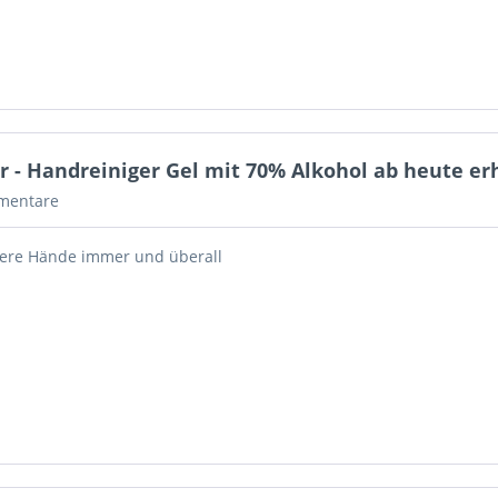
 - Handreiniger Gel mit 70% Alkohol ab heute erh
mentare
bere Hände immer und überall