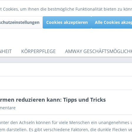
 Cookies, um Ihnen die bestmögliche Funktionalität bieten zu kö
chutzeinstellungen
Cookies akzeptieren
Alle Cookies akze
NHEIT
KÖRPERPFLEGE
AMWAY GESCHÄFTSMÖGLICHK
rmen reduzieren kann: Tipps und Tricks
mentare
unter den Achseln können für viele Menschen ein unangenehmes
em darstellen. Es gibt verschiedene Faktoren, die dunkle Flecken 