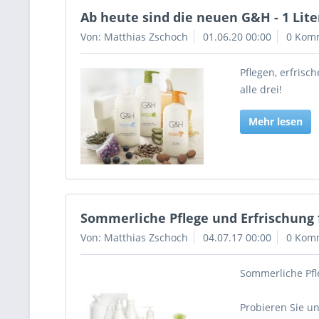
Ab heute sind die neuen G&H - 1 Lite
Von: Matthias Zschoch
01.06.20 00:00
0 Kom
Pflegen, erfrisc
alle drei!
Mehr lesen
Sommerliche Pflege und Erfrischung 
Von: Matthias Zschoch
04.07.17 00:00
0 Kom
Sommerliche Pfl
Probieren Sie u