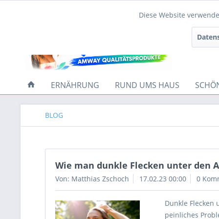
Diese Website verwendet
Funktionale
Datens
Tracking
ERNÄHRUNG
RUND UMS HAUS
SCHÖ
BLOG
Wie man dunkle Flecken unter den A
Von: Matthias Zschoch
17.02.23 00:00
0 Kom
Dunkle Flecken 
peinliches Probl