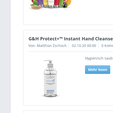
G&H Protect+™ Instant Hand Cleanser
Von: Matthias Zschoch
02.10.20 00:00
0 Kom
Hygienisch sau
Mehr lesen