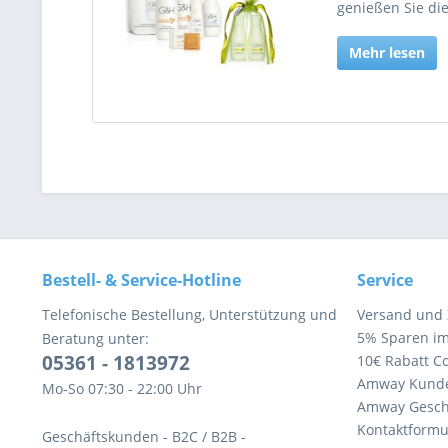
genießen Sie die
Mehr lesen
Bestell- & Service-Hotline
Service
Telefonische Bestellung, Unterstützung und
Versand und
5% Sparen i
Beratung unter:
05361 - 1813972
10€ Rabatt C
Amway Kund
Mo-So 07:30 - 22:00 Uhr
Amway Gesch
Kontaktformu
Geschäftskunden - B2C / B2B -