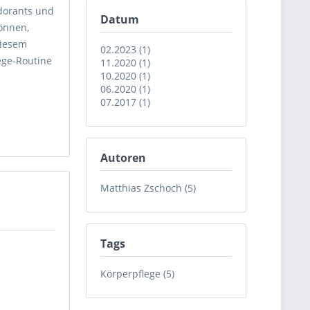
dorants und
Datum
können,
diesem
02.2023 (1)
lege-Routine
11.2020 (1)
10.2020 (1)
06.2020 (1)
07.2017 (1)
Autoren
Matthias Zschoch (5)
Tags
Körperpflege (5)