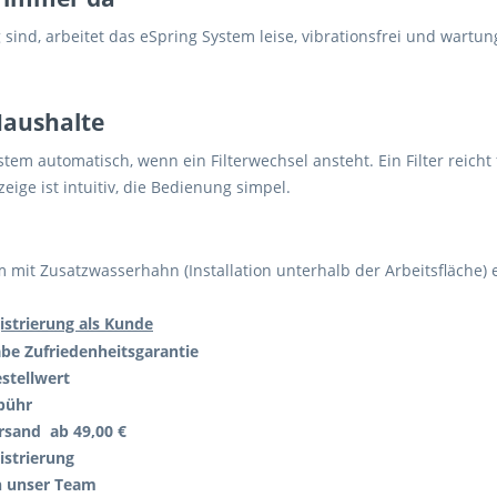
ind, arbeitet das eSpring System leise, vibrationsfrei und wartun
Haushalte
tem automatisch, wenn ein Filterwechsel ansteht. Ein Filter reicht 
eige ist intuitiv, die Bedienung simpel.
m mit Zusatzwasserhahn (Installation unterhalb der Arbeitsfläche
istrierung als Kunde
abe
Zufriedenheitsgarantie
stellwert
bühr
rsand ab 49,00 €
istrierung
h unser Team