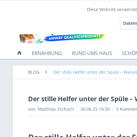
Diese Website verwendet
Funktionale
Datens
Tracking
ERNÄHRUNG
RUND UMS HAUS
SCHÖ
BLOG
Der stille Helfer unter der Spüle – Waru
Der stille Helfer unter der Spüle 
von:
Matthias Zschoch
30.06.25 14:30
0 Kommen