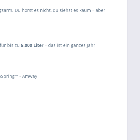
gsarm. Du hörst es nicht, du siehst es kaum – aber
für bis zu
5.000 Liter
– das ist ein ganzes Jahr
) eSpring™ - Amway