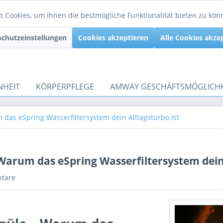
 Cookies, um Ihnen die bestmögliche Funktionalität bieten zu kö
chutzeinstellungen
Cookies akzeptieren
Alle Cookies akze
NHEIT
KÖRPERPFLEGE
AMWAY GESCHÄFTSMÖGLICHK
m das eSpring Wasserfiltersystem dein Alltagsturbo ist
– Warum das eSpring Wasserfiltersystem dein
tare