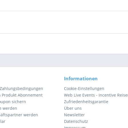
Informationen
 Zahlungsbedingungen
Cookie-Einstellungen
m Produkt Abonnement
Web Live Events - Incentive Reis
oupon sichern
Zufriedenheitsgarantie
e werden
Über uns
äftspartner werden
Newsletter
lar
Datenschutz
Impressum