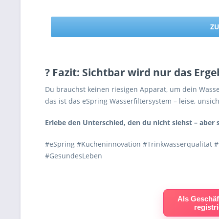
ZU
? Fazit: Sichtbar wird nur das Erge
Du brauchst keinen riesigen Apparat, um dein Wasse
das ist das eSpring Wasserfiltersystem – leise, unsich
Erlebe den Unterschied, den du nicht siehst – aber
#eSpring #Kücheninnovation #Trinkwasserqualität #L
#GesundesLeben
Als Geschäf
registr