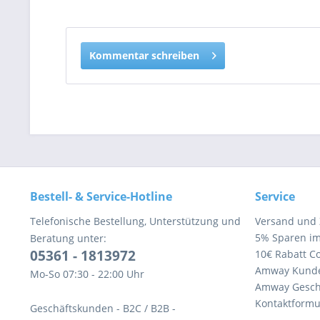
Kommentar schreiben
Bestell- & Service-Hotline
Service
Telefonische Bestellung, Unterstützung und
Versand und
5% Sparen i
Beratung unter:
05361 - 1813972
10€ Rabatt C
Amway Kund
Mo-So 07:30 - 22:00 Uhr
Amway Gesch
Kontaktformu
Geschäftskunden - B2C / B2B -