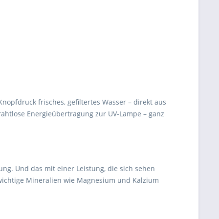
Knopfdruck frisches, gefiltertes Wasser – direkt aus
rahtlose Energieübertragung zur UV-Lampe – ganz
ng. Und das mit einer Leistung, die sich sehen
nswichtige Mineralien wie Magnesium und Kalzium