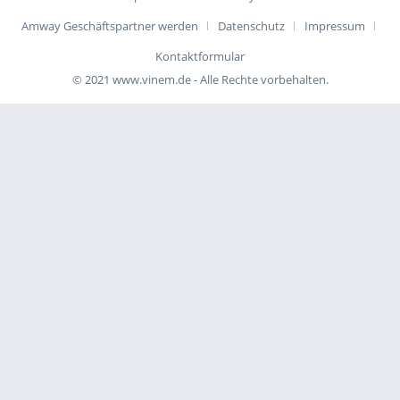
Amway Geschäftspartner werden
Datenschutz
Impressum
Kontaktformular
© 2021 www.vinem.de - Alle Rechte vorbehalten.