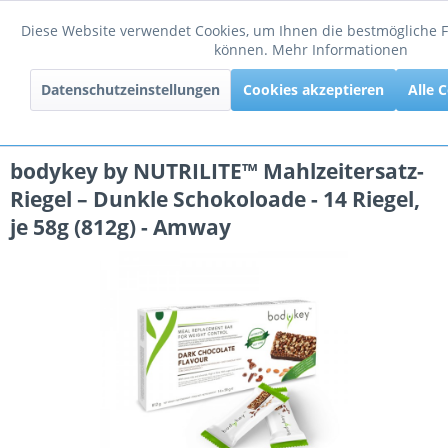
Diese Website verwendet Cookies, um Ihnen die bestmögliche Fu
Funktionale
können.
Mehr Informationen
Menü
Datenschutzeinstellungen
Cookies akzeptieren
Alle 
Tracking
bodykey by NUTRILITE™ Mahlzeitersatz-
Riegel – Dunkle Schokoloade - 14 Riegel,
je 58g (812g) - Amway