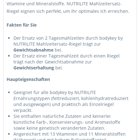
Vitamine und Mineralstoffe. NUTRILITE Mahlzeitersatz-
Riegel eignen sich perfekt, um Ihr optimales Ich erreichen.
Fakten für Sie
Der Ersatz von 2 Tagesmahlzeiten durch bodykey by
NUTRILITE Mahlzeitersatz-Riegel trägt zur
Gewichtsabnahme
bei.
Der Ersatz einer Tagesmahlzeit durch einen Riegel
trägt nach der Gewichtsabnahme zur
Gewichtserhaltung
bei.
Haupteigenschaften
Geeignet für alle bodykey by NUTRILITE
Ernährungstypen (fettreduziert, kohlenhydratreduziert
und ausgewogen) und praktisch als Einzelriegel
verpackt.
Sie enthalten natürliche Zutaten und keinerlei
künstliche Farb-, Konservierungs- und Aromastoffe
sowie keine genetisch veränderten Zutaten.
Angereichert mit 13 Vitaminen und 11 Mineralstoffen
(Nährwert) und mit hohem Ballaststoffanteil.