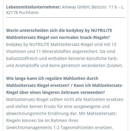
Lebensmittelunternehmer:
Amway GmbH, Benzstr. 11 b - c,
82178 Puchheim
Worin unterscheiden sich die bodykey by NUTRILITE
Mahlzeitersatz-Riegel von normalen Snack-Riegeln?
bodykey by NUTRILITE Mahlzeitersatz-Riegel sind mit 13
Vitaminen und 11 Mineralstoffen angereichert. Sie sind
ballaststoffreich und enthalten keinerlei künstliche Farb-
und Aromastoffe und keine genetisch veränderten Zutaten.
Wie lange kann ich reguläre Mahlzeiten durch
Mahlzeitersatz-Riegel ersetzen? / Kann ich Mahlzeitersatz-
Riegel über einen längeren Zeitraum verwenden?
Mahlzeitersatz-Riegel sollten nicht alle Mahlzeiten ersetzen
und stellen keinen Ersatz für eine ausgewogene und
abwechslungsreiche Ernährung dar. Mit Mahlzeitersatz-
Riegeln können Sie im Rahmen Ihres
Gewichtsmanagements 1-2 Tagesmahlzeiten ersetzen.