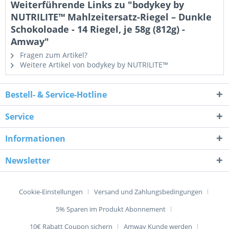
Weiterführende Links zu "bodykey by
NUTRILITE™ Mahlzeitersatz-Riegel – Dunkle
Schokoloade - 14 Riegel, je 58g (812g) -
Amway"
Fragen zum Artikel?
Weitere Artikel von bodykey by NUTRILITE™
Bestell- & Service-Hotline
Service
Informationen
Newsletter
Cookie-Einstellungen
Versand und Zahlungsbedingungen
5% Sparen im Produkt Abonnement
10€ Rabatt Coupon sichern
Amway Kunde werden