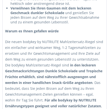
hektisch oder anstrengend diese ist.
Verwöhnen Sie Ihren Gaumen mit dem leckeren
Geschmack dunkler Schokolade
und genießen Sie
jeden Bissen auf dem Weg zu Ihrer Gewichtsabnahme
und zu einem gesunden Lebensstil.
Warum es Ihnen gefallen würde
Die neuen bodykey by NUTRILITE Mahlzeitersatz-Riegel sind
ein einfacher und wirksamer Weg, 1-2 Tagesmahlzeiten zu
ersetzen und Ihr Gewichtsmanagement und Ihre Ziele auf
dem Weg zu einem gesunden Lebensstil zu unterstützen.
Die bodykey Mahlzeitersatz-Riegel sind
in den leckeren
Geschmacksrichtungen Dunkle Schokolade und Tropische
Früchte erhältlich, sind nährstofflich ausgewogen und
werden in einer handlichen Snack-Größe angeboten
. Das
bedeutet, dass Sie jeden Bissen auf dem Weg zu Ihren
Gewichtsmanagement-Zielen genießen können – egal,
wohin Ihr Tag Sie führt.
Für alle bodykey by NUTRILITE
Ernährungstypen geeignet und voller natürlicher Zutaten
,