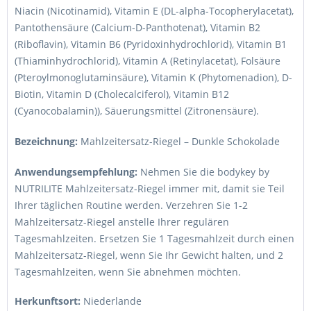
Niacin (Nicotinamid), Vitamin E (DL-alpha-Tocopherylacetat),
Pantothensäure (Calcium-D-Panthotenat), Vitamin B2
(Riboflavin), Vitamin B6 (Pyridoxinhydrochlorid), Vitamin B1
(Thiaminhydrochlorid), Vitamin A (Retinylacetat), Folsäure
(Pteroylmonoglutaminsäure), Vitamin K (Phytomenadion), D-
Biotin, Vitamin D (Cholecalciferol), Vitamin B12
(Cyanocobalamin)), Säuerungsmittel (Zitronensäure).
Bezeichnung:
Mahlzeitersatz-Riegel – Dunkle Schokolade
Anwendungsempfehlung:
Nehmen Sie die bodykey by
NUTRILITE Mahlzeitersatz-Riegel immer mit, damit sie Teil
Ihrer täglichen Routine werden. Verzehren Sie 1-2
Mahlzeitersatz-Riegel anstelle Ihrer regulären
Tagesmahlzeiten. Ersetzen Sie 1 Tagesmahlzeit durch einen
Mahlzeitersatz-Riegel, wenn Sie Ihr Gewicht halten, und 2
Tagesmahlzeiten, wenn Sie abnehmen möchten.
Herkunftsort:
Niederlande