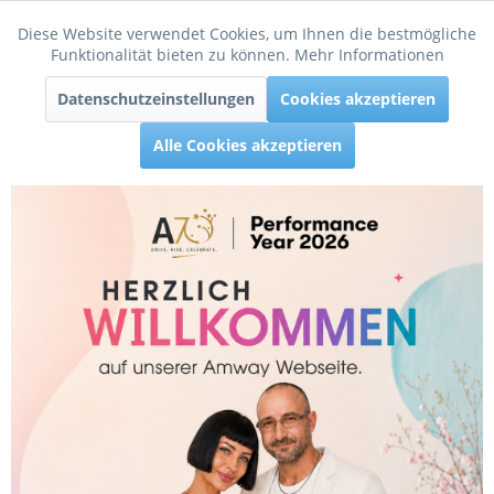
Diese Website verwendet Cookies, um Ihnen die bestmögliche
Aktiv
Funktionale
Funktionalität bieten zu können.
Mehr Informationen
Menü
Datenschutzeinstellungen
Cookies akzeptieren
Inaktiv
Tracking
Alle Cookies akzeptieren