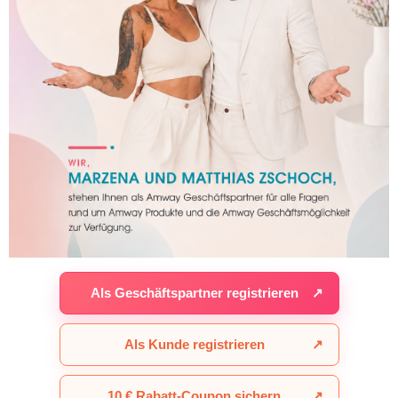
Als Geschäftspartner registrieren
↗
Als Kunde registrieren
↗
10 € Rabatt-Coupon sichern
↗