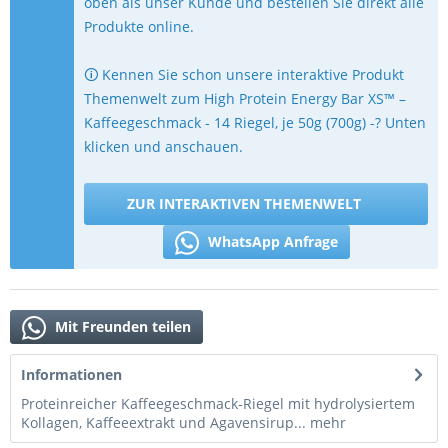
oben als unser Kunde und bestellen Sie direkt alle
Produkte online.
🛈 Kennen Sie schon unsere interaktive Produkt
Themenwelt zum High Protein Energy Bar XS™ –
Kaffeegeschmack - 14 Riegel, je 50g (700g) -? Unten
klicken und anschauen.
ZUR INTERAKTIVEN THEMENWELT
WhatsApp Anfrage
Mit Freunden teilen
Informationen
Proteinreicher Kaffeegeschmack-Riegel mit hydrolysiertem
Kollagen, Kaffeeextrakt und Agavensirup...
mehr