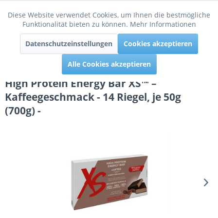
Diese Website verwendet Cookies, um Ihnen die bestmögliche
Aktiv
Funktionale
Funktionalität bieten zu können.
Mehr Informationen
Menü
Datenschutzeinstellungen
Cookies akzeptieren
Inaktiv
Tracking
Alle Cookies akzeptieren
High Protein Energy Bar XS™ –
Kaffeegeschmack - 14 Riegel, je 50g
(700g) -