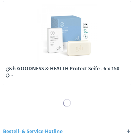
g&h GOODNESS & HEALTH Protect Seife - 6 x 150
g...
Bestell- & Service-Hotline