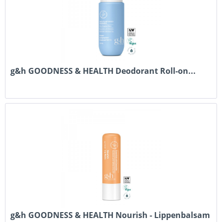
g&h GOODNESS & HEALTH Deodorant Roll-on...
g&h GOODNESS & HEALTH Nourish - Lippenbalsam