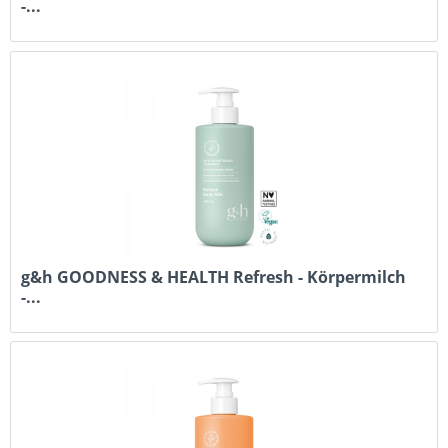
-...
g&h GOODNESS & HEALTH Refresh - Körpermilch
-...