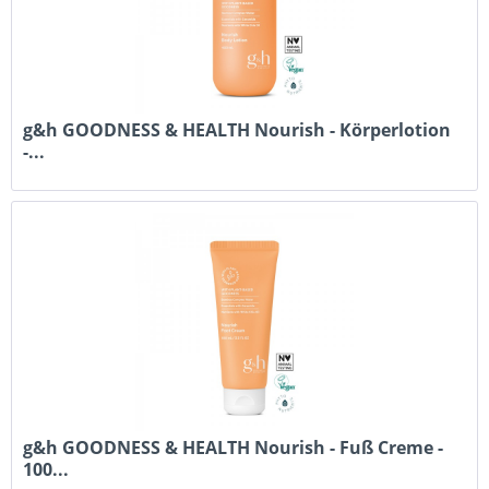
g&h GOODNESS & HEALTH Nourish - Körperlotion
-...
g&h GOODNESS & HEALTH Nourish - Fuß Creme -
100...