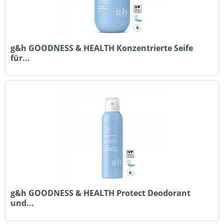
g&h GOODNESS & HEALTH Konzentrierte Seife
für...
g&h GOODNESS & HEALTH Protect Deodorant
und...