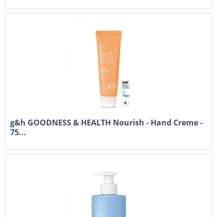
g&h GOODNESS & HEALTH Nourish - Hand Creme -
75...