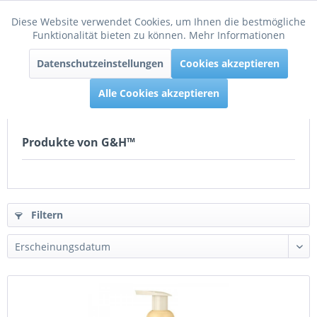
Diese Website verwendet Cookies, um Ihnen die bestmögliche
Aktiv
Funktionale
Funktionalität bieten zu können.
Mehr Informationen
Menü
Datenschutzeinstellungen
Cookies akzeptieren
Inaktiv
Tracking
Alle Cookies akzeptieren
Produkte von G&H™
Filtern