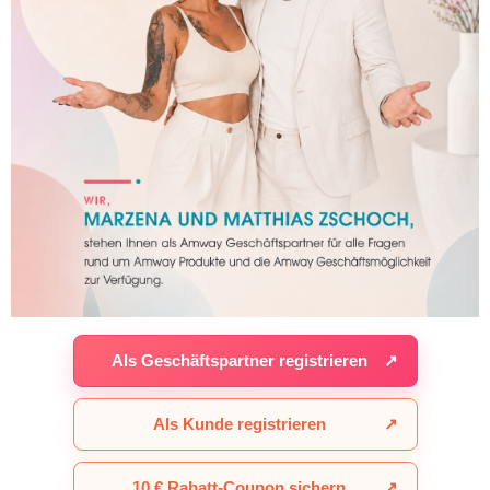
Als Geschäftspartner registrieren
↗
Als Kunde registrieren
↗
10 € Rabatt-Coupon sichern
↗