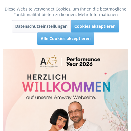
Diese Website verwendet Cookies, um Ihnen die bestmögliche
Aktiv
Funktionale
Funktionalität bieten zu können.
Mehr Informationen
Menü
Datenschutzeinstellungen
Cookies akzeptieren
Inaktiv
Tracking
Alle Cookies akzeptieren