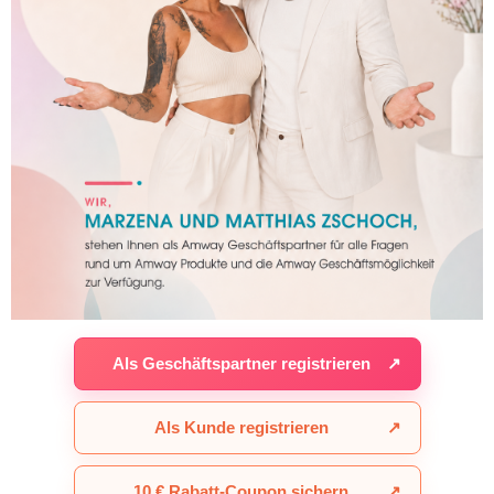
Als Geschäftspartner registrieren
↗
Als Kunde registrieren
↗
10 € Rabatt-Coupon sichern
↗