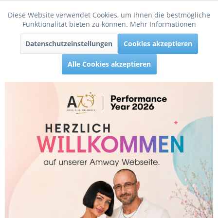
Diese Website verwendet Cookies, um Ihnen die bestmögliche
Aktiv
Funktionale
Funktionalität bieten zu können.
Mehr Informationen
Menü
Datenschutzeinstellungen
Cookies akzeptieren
Inaktiv
Tracking
Alle Cookies akzeptieren