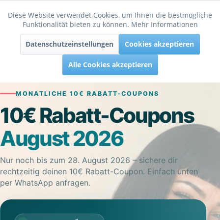
Diese Website verwendet Cookies, um Ihnen die bestmögliche
Aktiv
Funktionale
Funktionalität bieten zu können.
Mehr Informationen
Menü
Datenschutzeinstellungen
Cookies akzeptieren
Inaktiv
Tracking
Alle Cookies akzeptieren