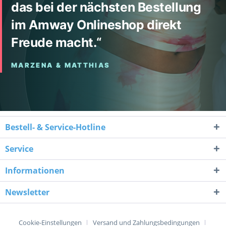
Bestell- & Service-Hotline
Service
Informationen
Newsletter
Cookie-Einstellungen
Versand und Zahlungsbedingungen