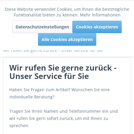
Diese Website verwendet Cookies, um Ihnen die bestmögliche
Aktiv
Funktionale
Funktionalität bieten zu können.
Mehr Informationen
Menü
Datenschutzeinstellungen
Cookies akzeptieren
Inaktiv
Tracking
Alle Cookies akzeptieren
Wir rufen Sie gerne zurück - Unser Service für Sie
Wir rufen Sie gerne zurück -
Unser Service für Sie
Haben Sie Fragen zum Artikel? Wünschen Sie eine
individuelle Beratung?
Tragen Sie Ihren Namen und Telefonnummer ein und
wir rufen Sie gern sofort zurück, um mit Ihnen zu
sprechen.