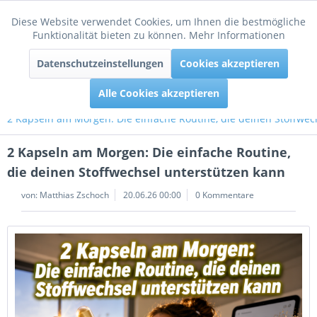
Diese Website verwendet Cookies, um Ihnen die bestmögliche
Aktiv
Funktionale
Funktionalität bieten zu können.
Mehr Informationen
Menü
Datenschutzeinstellungen
Cookies akzeptieren
Inaktiv
Tracking
Alle Cookies akzeptieren
2 Kapseln am Morgen: Die einfache Routine, die deinen Stoffwec
2 Kapseln am Morgen: Die einfache Routine,
die deinen Stoffwechsel unterstützen kann
von:
Matthias Zschoch
20.06.26 00:00
0 Kommentare