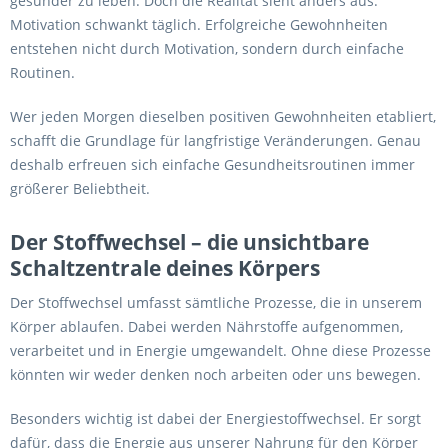
gesünder zu leben. Doch die Realität sieht anders aus.
Motivation schwankt täglich. Erfolgreiche Gewohnheiten
entstehen nicht durch Motivation, sondern durch einfache
Routinen.
Wer jeden Morgen dieselben positiven Gewohnheiten etabliert,
schafft die Grundlage für langfristige Veränderungen. Genau
deshalb erfreuen sich einfache Gesundheitsroutinen immer
größerer Beliebtheit.
Der Stoffwechsel – die unsichtbare
Schaltzentrale deines Körpers
Der Stoffwechsel umfasst sämtliche Prozesse, die in unserem
Körper ablaufen. Dabei werden Nährstoffe aufgenommen,
verarbeitet und in Energie umgewandelt. Ohne diese Prozesse
könnten wir weder denken noch arbeiten oder uns bewegen.
Besonders wichtig ist dabei der Energiestoffwechsel. Er sorgt
dafür, dass die Energie aus unserer Nahrung für den Körper