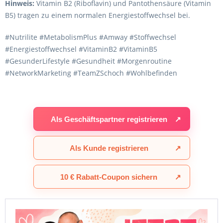
Hinweis:
Vitamin B2 (Riboflavin) und Pantothensäure (Vitamin
B5) tragen zu einem normalen Energiestoffwechsel bei.
#Nutrilite #MetabolismPlus #Amway #Stoffwechsel
#Energiestoffwechsel #VitaminB2 #VitaminB5
#GesunderLifestyle #Gesundheit #Morgenroutine
#NetworkMarketing #TeamZSchoch #Wohlbefinden
Als Geschäftspartner registrieren
↗
Als Kunde registrieren
↗
10 € Rabatt-Coupon sichern
↗