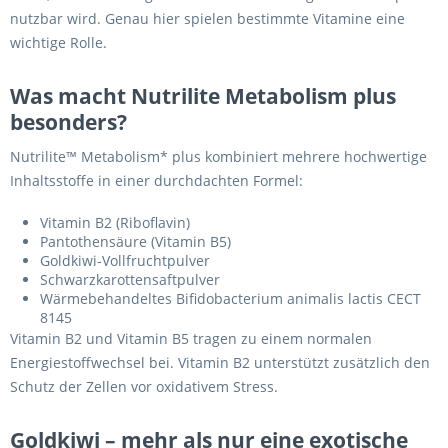
nutzbar wird. Genau hier spielen bestimmte Vitamine eine
wichtige Rolle.
Was macht Nutrilite Metabolism plus
besonders?
Nutrilite™ Metabolism* plus kombiniert mehrere hochwertige
Inhaltsstoffe in einer durchdachten Formel:
Vitamin B2 (Riboflavin)
Pantothensäure (Vitamin B5)
Goldkiwi-Vollfruchtpulver
Schwarzkarottensaftpulver
Wärmebehandeltes Bifidobacterium animalis lactis CECT
8145
Vitamin B2 und Vitamin B5 tragen zu einem normalen
Energiestoffwechsel bei. Vitamin B2 unterstützt zusätzlich den
Schutz der Zellen vor oxidativem Stress.
Goldkiwi – mehr als nur eine exotische