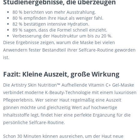
Studienergebnisse, die überzeugen
80 % berichten von mehr Ausstrahlung.
80 % empfinden ihre Haut als weniger fahl.
82 % bestätigen intensive Hydration.
89 % sagen, dass die Formel schnell einzieht.
Verbesserung der Hautstruktur um bis zu 20 %.
Diese Ergebnisse zeigen, warum die Maske bei vielen
Anwendern fester Bestandteil ihrer Selfcare-Routine geworden
ist.
Fazit: Kleine Auszeit, große Wirkung
Die Artistry Skin Nutrition™ Aufhellende Vitamin C+ Gel-Maske
verbindet moderne K-Beauty-Technologie mit einem luxuriösen
Pflegeerlebnis. Wer seiner Haut regelmäßig eine Auszeit
gönnen möchte und gleichzeitig Wert auf hochwertige
Inhaltsstoffe legt, findet hier eine perfekte Ergänzung für die
persönliche Selfcare-Routine.
Schon 30 Minuten können ausreichen, um der Haut neue