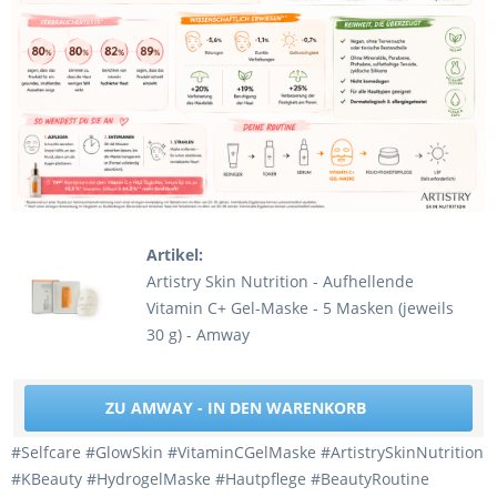
Artikel:
Artistry Skin Nutrition - Aufhellende
Vitamin C+ Gel-Maske - 5 Masken (jeweils
30 g) - Amway
ZU AMWAY - IN DEN WARENKORB
#Selfcare #GlowSkin #VitaminCGelMaske #ArtistrySkinNutrition
#KBeauty #HydrogelMaske #Hautpflege #BeautyRoutine