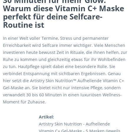
30 Minuten für mehr Glow:
Warum diese Vitamin C+ Maske
perfekt für deine Selfcare-
Routine ist
In einer Welt voller Termine, Stress und permanenter
Erreichbarkeit wird Selfcare immer wichtiger. Viele Menschen
investieren heute bewusst Zeit in Rituale, die ihnen helfen, zur
Ruhe zu kommen und gleichzeitig etwas für ihr Wohlbefinden
zu tun. Hautpflege spielt dabei eine besondere Rolle. Sie
verbindet Entspannung mit sichtbaren Ergebnissen. Genau
hier setzt die Artistry Skin Nutrition™ Aufhellende Vitamin C+
Gel-Maske an. Sie bietet nicht nur intensive Pflege, sondern
verwandelt 30 bis 60 Minuten in einen luxuriösen Wellness-
Moment für Zuhause.
Artikel:
Artistry Skin Nutrition - Aufhellende
Vitamin C+ Gel-Maske - 5 Masken (jeweils