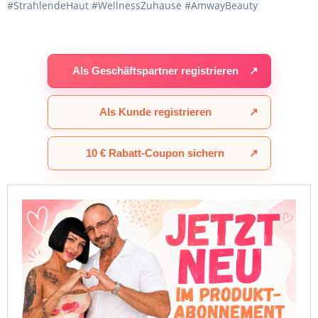
#StrahlendeHaut #WellnessZuhause #AmwayBeauty
Als Geschäftspartner registrieren
↗
Als Kunde registrieren
↗
10 € Rabatt-Coupon sichern
↗