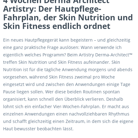
4 Wochen Derma Architect
Artistry: Der Hautpflege-
Fahrplan, der Skin Nutrition und
Skin Fitness endlich ordnet
Ein neues Hautpflegegerät kann begeistern – und gleichzeitig
eine ganz praktische Frage auslösen: Wann verwende ich
eigentlich welches Programm? Beim Artistry Derma-Architect™
treffen Skin Nutrition und Skin Fitness aufeinander. Skin
Nutrition ist für die tägliche Anwendung morgens und abends
vorgesehen, während Skin Fitness zweimal pro Woche
eingesetzt wird und zwischen den Anwendungen einige Tage
Pause liegen sollen. Wer diese beiden Routinen spontan
organisiert, kann schnell den Überblick verlieren. Deshalb
lohnt sich ein einfacher Vier-Wochen-Fahrplan. Er macht aus
einzelnen Anwendungen einen nachvollziehbaren Rhythmus
und schafft gleichzeitig einen Zeitraum, in dem sich die eigene
Haut bewusster beobachten lässt.