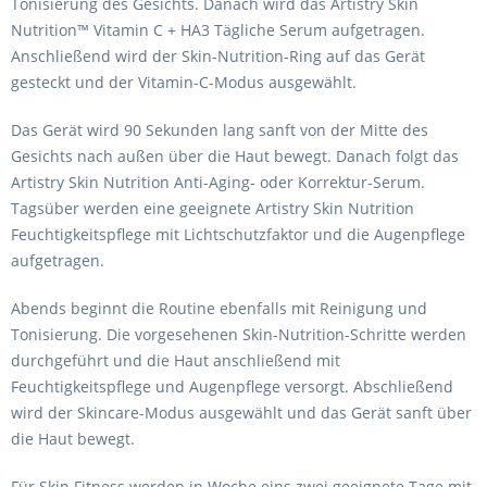
Tonisierung des Gesichts. Danach wird das Artistry Skin
Nutrition™ Vitamin C + HA3 Tägliche Serum aufgetragen.
Anschließend wird der Skin-Nutrition-Ring auf das Gerät
gesteckt und der Vitamin-C-Modus ausgewählt.
Das Gerät wird 90 Sekunden lang sanft von der Mitte des
Gesichts nach außen über die Haut bewegt. Danach folgt das
Artistry Skin Nutrition Anti-Aging- oder Korrektur-Serum.
Tagsüber werden eine geeignete Artistry Skin Nutrition
Feuchtigkeitspflege mit Lichtschutzfaktor und die Augenpflege
aufgetragen.
Abends beginnt die Routine ebenfalls mit Reinigung und
Tonisierung. Die vorgesehenen Skin-Nutrition-Schritte werden
durchgeführt und die Haut anschließend mit
Feuchtigkeitspflege und Augenpflege versorgt. Abschließend
wird der Skincare-Modus ausgewählt und das Gerät sanft über
die Haut bewegt.
Für Skin Fitness werden in Woche eins zwei geeignete Tage mit