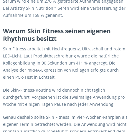
Serum wird eine um 270 % geförderte Aufnahme angegeben.
Bei Artistry Skin Nutrition™ Seren wird eine Verbesserung der
Aufnahme um 158 % genannt.
Warum Skin Fitness seinen eigenen
Rhythmus besitzt
Skin Fitness arbeitet mit Hochfrequenz, Ultraschall und rotem
LED-Licht. Laut Produktbeschreibung wurde die natürliche
Kollagenbildung in 90 Sekunden um 411 % angeregt. Die
Analyse der mRNA-Expression von Kollagen erfolgte durch
einen PCR-Test in Echtzeit.
Die Skin-Fitness-Routine wird dennoch nicht täglich
durchgeführt. Vorgesehen ist die zweimalige Anwendung pro
Woche mit einigen Tagen Pause nach jeder Anwendung.
Genau deshalb sollte Skin Fitness im Vier-Wochen-Fahrplan als
eigener Termin betrachtet werden. Die Anwendung wird nicht
spontan zusätzlich durchgeführt, sondern entsprechend dem