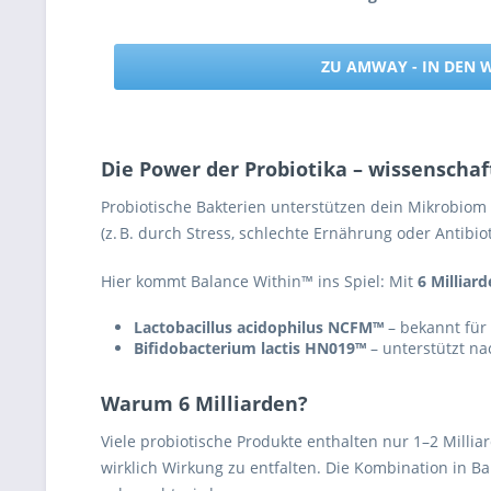
ZU AMWAY - IN DEN
Die Power der Probiotika – wissenschaf
Probiotische Bakterien unterstützen dein Mikrobiom
(z. B. durch Stress, schlechte Ernährung oder Anti
Hier kommt Balance Within™ ins Spiel: Mit
6 Milliar
Lactobacillus acidophilus NCFM™
– bekannt für
Bifidobacterium lactis HN019™
– unterstützt na
Warum 6 Milliarden?
Viele probiotische Produkte enthalten nur 1–2 Milli
wirklich Wirkung zu entfalten. Die Kombination in B