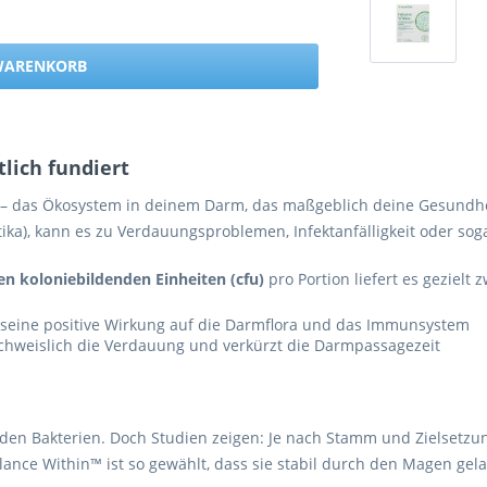
 WARENKORB
tlich fundiert
 – das Ökosystem in deinem Darm, das maßgeblich deine Gesundheit
biotika), kann es zu Verdauungsproblemen, Infektanfälligkeit ode
den koloniebildenden Einheiten (cfu)
pro Portion liefert es gezielt
 seine positive Wirkung auf die Darmflora und das Immunsystem
chweislich die Verdauung und verkürzt die Darmpassagezeit
arden Bakterien. Doch Studien zeigen: Je nach Stamm und Zielsetz
alance Within™ ist so gewählt, dass sie stabil durch den Magen ge