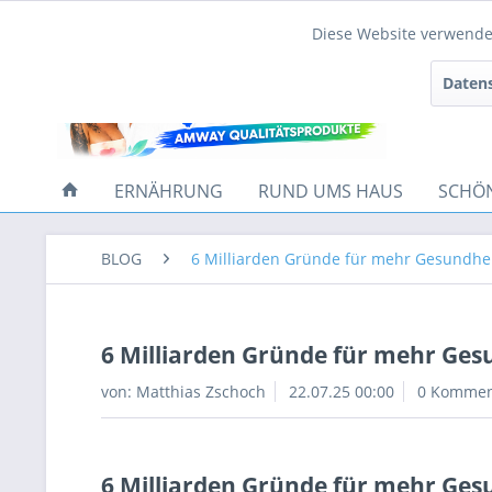
Diese Website verwendet
Funktionale
Datens
Tracking
ERNÄHRUNG
RUND UMS HAUS
SCHÖ
BLOG
6 Milliarden Gründe für mehr Gesundheit
6 Milliarden Gründe für mehr Gesu
von:
Matthias Zschoch
22.07.25 00:00
0 Kommen
6 Milliarden Gründe für mehr Gesu