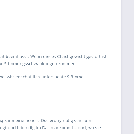
 beeinflusst. Wenn dieses Gleichgewicht gestört ist
r sogar Stimmungsschwankungen kommen.
 zwei wissenschaftlich untersuchte Stämme:
ung kann eine höhere Dosierung nötig sein, um
langt und lebendig im Darm ankommt – dort, wo sie