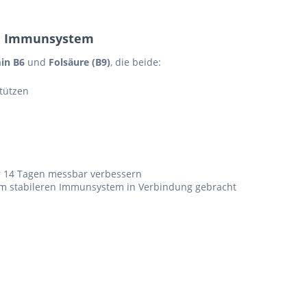
ein Immunsystem
in B6
und
Folsäure (B9)
, die beide:
tützen
r 14 Tagen messbar verbessern
m stabileren Immunsystem in Verbindung gebracht