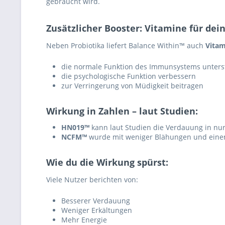
gebraucht wird.
Zusätzlicher Booster: Vitamine für d
Neben Probiotika liefert Balance Within™ auch
Vitam
die normale Funktion des Immunsystems unters
die psychologische Funktion verbessern
zur Verringerung von Müdigkeit beitragen
Wirkung in Zahlen – laut Studien:
HN019™
kann laut Studien die Verdauung in nu
NCFM™
wurde mit weniger Blähungen und eine
Wie du die Wirkung spürst:
Viele Nutzer berichten von:
Besserer Verdauung
Weniger Erkältungen
Mehr Energie