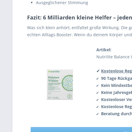
Ausgeglichener Stimmung
Fazit: 6 Milliarden kleine Helfer – jede
Was sich klein anhört, entfaltet große Wirkung. Die
echten Alltags-Booster. Wenn du deinem Körper und d
Artikel:
Nutrilite Balance
✔
Kostenlose Reg
90 Tage Rückg
✔
Kein Mindestbe
✔
Keine Jahresge
✔
Kostenloser Ve
✔
Kostenlose Reg
✔
Beratung durc
✔