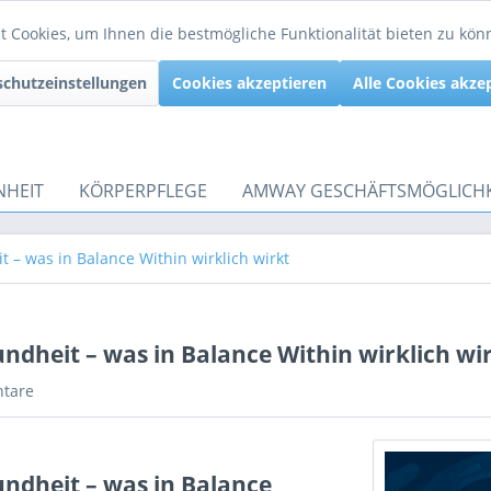
 Cookies, um Ihnen die bestmögliche Funktionalität bieten zu kö
chutzeinstellungen
Cookies akzeptieren
Alle Cookies akze
NHEIT
KÖRPERPFLEGE
AMWAY GESCHÄFTSMÖGLICHK
 – was in Balance Within wirklich wirkt
ndheit – was in Balance Within wirklich wi
tare
ndheit – was in Balance