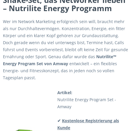
Shake-Set, das Networker lieben
– Nutrilite Energy Programm
Wer im Network Marketing erfolgreich sein will, braucht mehr
als nur Durchhaltevermögen. Konzentration, Energie, ein fitter
Körper und ein klarer Kopf gehören zur Grundausstattung.
Doch gerade wenn du viel unterwegs bist, Termine hast, Calls
führst und Events vorbereitest, bleibt oft keine Zeit für gesunde
Ernährung oder Sport. Genau dafür wurde das
Nutrilite™
Energy Program Set von Amway
entwickelt – ein flexibles
Energie- und Fitnesskonzept, das in jeden noch so vollen
Tagesplan passt.
Artikel:
Nutrilite Energy Program Set -
Amway
✔
Kostenlose Registrierung als
Kunde