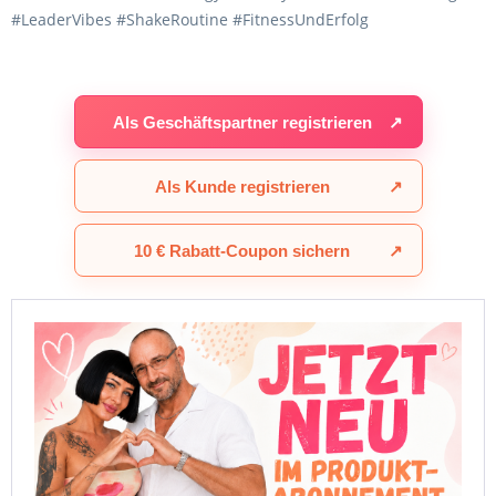
#LeaderVibes #ShakeRoutine #FitnessUndErfolg
Als Geschäftspartner registrieren
↗
Als Kunde registrieren
↗
10 € Rabatt-Coupon sichern
↗