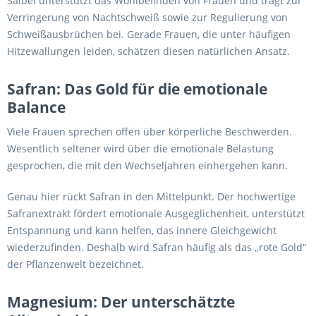
Salbei unterstützt das Wohlbefinden von Frauen und trägt zur
Verringerung von Nachtschweiß sowie zur Regulierung von
Schweißausbrüchen bei. Gerade Frauen, die unter häufigen
Hitzewallungen leiden, schätzen diesen natürlichen Ansatz.
Safran: Das Gold für die emotionale
Balance
Viele Frauen sprechen offen über körperliche Beschwerden.
Wesentlich seltener wird über die emotionale Belastung
gesprochen, die mit den Wechseljahren einhergehen kann.
Genau hier rückt Safran in den Mittelpunkt. Der hochwertige
Safranextrakt fördert emotionale Ausgeglichenheit, unterstützt
Entspannung und kann helfen, das innere Gleichgewicht
wiederzufinden. Deshalb wird Safran häufig als das „rote Gold“
der Pflanzenwelt bezeichnet.
Magnesium: Der unterschätzte