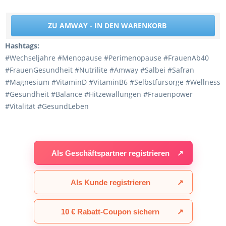
ZU AMWAY - IN DEN WARENKORB
Hashtags:
#Wechseljahre #Menopause #Perimenopause #FrauenAb40
#FrauenGesundheit #Nutrilite #Amway #Salbei #Safran
#Magnesium #VitaminD #VitaminB6 #Selbstfürsorge #Wellness
#Gesundheit #Balance #Hitzewallungen #Frauenpower
#Vitalität #GesundLeben
Als Geschäftspartner registrieren
↗
Als Kunde registrieren
↗
10 € Rabatt-Coupon sichern
↗