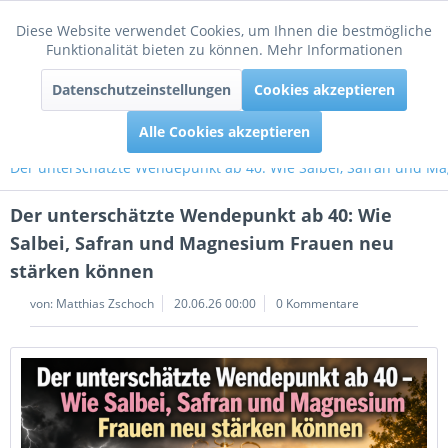
Diese Website verwendet Cookies, um Ihnen die bestmögliche
Aktiv
Funktionale
Funktionalität bieten zu können.
Mehr Informationen
Menü
Datenschutzeinstellungen
Cookies akzeptieren
Inaktiv
Tracking
Alle Cookies akzeptieren
Der unterschätzte Wendepunkt ab 40: Wie Salbei, Safran und M
Der unterschätzte Wendepunkt ab 40: Wie
Salbei, Safran und Magnesium Frauen neu
stärken können
von:
Matthias Zschoch
20.06.26 00:00
0 Kommentare