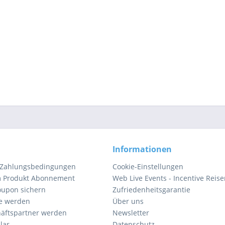
Informationen
 Zahlungsbedingungen
Cookie-Einstellungen
m Produkt Abonnement
Web Live Events - Incentive Reis
oupon sichern
Zufriedenheitsgarantie
e werden
Über uns
äftspartner werden
Newsletter
lar
Datenschutz