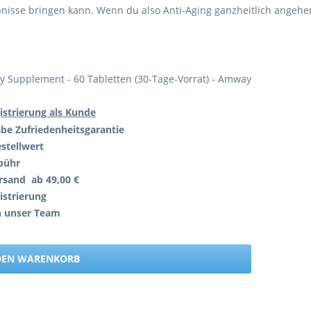
nisse bringen kann. Wenn du also Anti-Aging ganzheitlich angehen 
ty Supplement - 60 Tabletten (30-Tage-Vorrat) - Amway
istrierung als Kunde
abe
Zufriedenheitsgarantie
stellwert
bühr
rsand ab 49,00 €
istrierung
h unser Team
 DEN WARENKORB