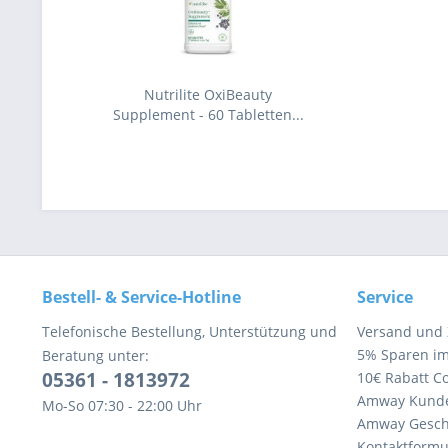
Nutrilite OxiBeauty
Supplement - 60 Tabletten...
Bestell- & Service-Hotline
Service
Telefonische Bestellung, Unterstützung und
Versand und
5% Sparen i
Beratung unter:
05361 - 1813972
10€ Rabatt C
Amway Kund
Mo-So 07:30 - 22:00 Uhr
Amway Gesch
Kontaktformu