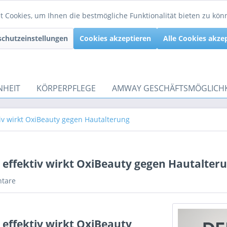
 Cookies, um Ihnen die bestmögliche Funktionalität bieten zu kö
chutzeinstellungen
Cookies akzeptieren
Alle Cookies akze
NHEIT
KÖRPERPFLEGE
AMWAY GESCHÄFTSMÖGLICHK
iv wirkt OxiBeauty gegen Hautalterung
 effektiv wirkt OxiBeauty gegen Hautalter
tare
 effektiv wirkt OxiBeauty