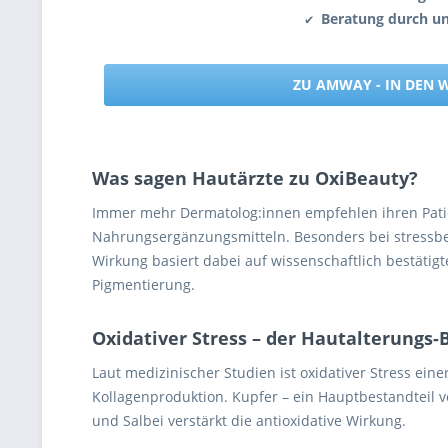
Beratung durch u
✔
ZU AMWAY - IN DEN
Was sagen Hautärzte zu OxiBeauty?
Immer mehr Dermatolog:innen empfehlen ihren Patien
Nahrungsergänzungsmitteln. Besonders bei stressbedi
Wirkung basiert dabei auf wissenschaftlich bestätig
Pigmentierung.
Oxidativer Stress – der Hautalterungs-
Laut medizinischer Studien ist oxidativer Stress ei
Kollagenproduktion. Kupfer – ein Hauptbestandteil v
und Salbei verstärkt die antioxidative Wirkung.