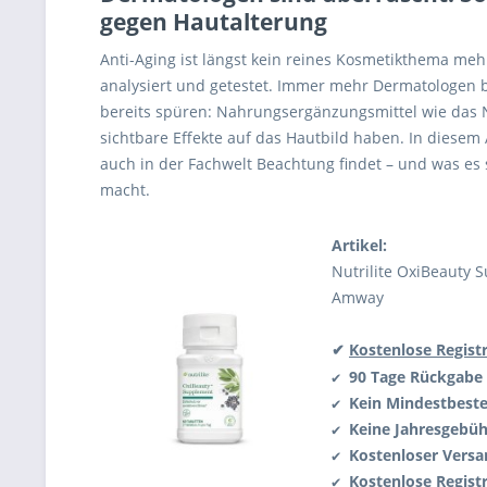
gegen Hautalterung
Anti-Aging ist längst kein reines Kosmetikthema mehr
analysiert und getestet. Immer mehr Dermatologen 
bereits spüren: Nahrungsergänzungsmittel wie das
sichtbare Effekte auf das Hautbild haben. In diesem 
auch in der Fachwelt Beachtung findet – und was es
macht.
Artikel:
Nutrilite OxiBeauty S
Amway
✔
Kostenlose Regist
90 Tage Rückgabe
✔
Kein Mindestbeste
✔
Keine Jahresgebüh
✔
Kostenloser Versa
✔
Kostenlose Regist
✔