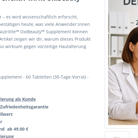
 – es wird wissenschaftlich erforscht,
bestätigen heute, was viele Anwender:innen
 Nutrilite™ OxiBeauty™ Supplement können
Artikel zeigen wir dir, warum dieses Produkt
 so wirksam gegen vorzeitige Hautalterung
upplement - 60 Tabletten (30-Tage-Vorrat) -
rierung als Kunde
Zufriedenheitsgarantie
llwert
r
nd ab 49,00 €
rierung