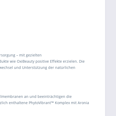
sorgung – mit gezielten
kte wie OxiBeauty positive Effekte erzielen. Die
fwechsel und Unterstützung der natürlichen
 Zellmembranen an und beeinträchtigen die
tzlich enthaltene PhytoVibrant™ Komplex mit Aronia