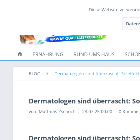
Diese Website verwendet
Funktionale
Datens
Tracking
ERNÄHRUNG
RUND UMS HAUS
SCHÖ
BLOG
Dermatologen sind überrascht: So effekt
Dermatologen sind überrascht: So
von:
Matthias Zschoch
23.07.25 00:00
0 Kommen
Dermatologen sind überrascht: So