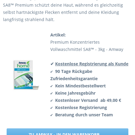
SA8™ Premium schützt deine Haut, während es gleichzeitig
selbst hartnäckigste Flecken entfernt und deine Kleidung
langfristig strahlend hält.
Artikel:
Premium Konzentriertes
Vollwaschmittel SA8™ - 3kg - Amway
✔
Kostenlose Registrierung als Kunde
90 Tage Rückgabe
✔
Zufriedenheitsgarantie
Kein Mindestbestellwert
✔
Keine Jahresgebühr
✔
Kostenloser Versand ab 49,00 €
✔
Kostenlose Registrierung
✔
Beratung durch unser Team
✔
ZU AMWAY - IN DEN WARENKORB