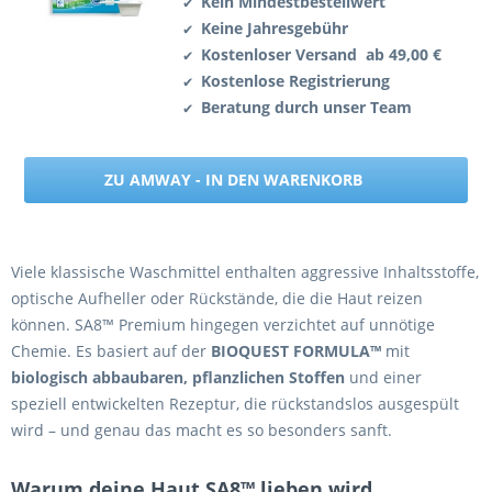
Kein Mindestbestellwert
✔
Keine Jahresgebühr
✔
Kostenloser Versand ab 49,00 €
✔
Kostenlose Registrierung
✔
Beratung durch unser Team
✔
ZU AMWAY - IN DEN WARENKORB
Viele klassische Waschmittel enthalten aggressive Inhaltsstoffe,
optische Aufheller oder Rückstände, die die Haut reizen
können. SA8™ Premium hingegen verzichtet auf unnötige
Chemie. Es basiert auf der
BIOQUEST FORMULA™
mit
biologisch abbaubaren, pflanzlichen Stoffen
und einer
speziell entwickelten Rezeptur, die rückstandslos ausgespült
wird – und genau das macht es so besonders sanft.
Warum deine Haut SA8™ lieben wird