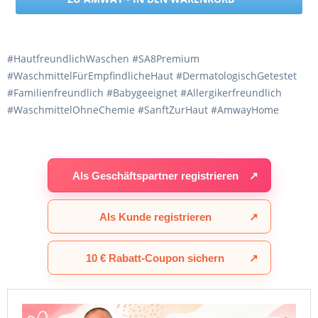
#HautfreundlichWaschen #SA8Premium
#WaschmittelFürEmpfindlicheHaut #DermatologischGetestet
#Familienfreundlich #Babygeeignet #Allergikerfreundlich
#WaschmittelOhneChemie #SanftZurHaut #AmwayHome
Als Geschäftspartner registrieren
↗
Als Kunde registrieren
↗
10 € Rabatt-Coupon sichern
↗