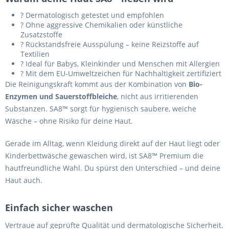
? Dermatologisch getestet und empfohlen
? Ohne aggressive Chemikalien oder künstliche
Zusatzstoffe
? Rückstandsfreie Ausspülung – keine Reizstoffe auf
Textilien
? Ideal für Babys, Kleinkinder und Menschen mit Allergien
? Mit dem EU-Umweltzeichen für Nachhaltigkeit zertifiziert
Die Reinigungskraft kommt aus der Kombination von
Bio-
Enzymen und Sauerstoffbleiche
, nicht aus irritierenden
Substanzen. SA8™ sorgt für hygienisch saubere, weiche
Wäsche – ohne Risiko für deine Haut.
Gerade im Alltag, wenn Kleidung direkt auf der Haut liegt oder
Kinderbettwäsche gewaschen wird, ist SA8™ Premium die
hautfreundliche Wahl. Du spürst den Unterschied – und deine
Haut auch.
Einfach sicher waschen
Vertraue auf geprüfte Qualität und dermatologische Sicherheit.