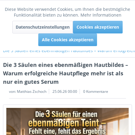
Diese Website verwendet Cookies, um Ihnen die bestmögliche
Aktiv
Funktionale
Funktionalität bieten zu können.
Mehr Informationen
Menü
Datenschutzeinstellungen
Cookies akzeptieren
Inaktiv
Tracking
Alle Cookies akzeptieren
Die 3 Säulen eines ebenmäßigen Hautbildes – Warum erfolgreich
Die 3 Säulen eines ebenmäßigen Hautbildes –
Warum erfolgreiche Hautpflege mehr ist als
nur ein gutes Serum
von:
Matthias Zschoch
25.06.26 00:00
0 Kommentare