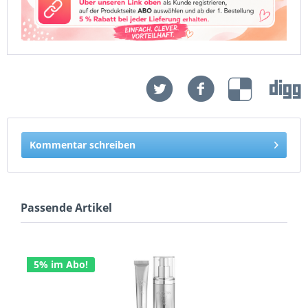
Kommentar schreiben
Passende Artikel
5% im Abo!