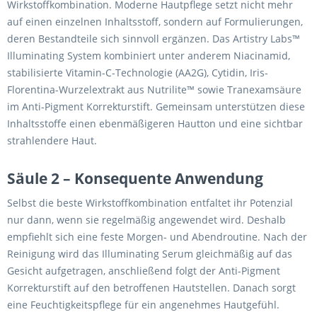
Wirkstoffkombination. Moderne Hautpflege setzt nicht mehr
auf einen einzelnen Inhaltsstoff, sondern auf Formulierungen,
deren Bestandteile sich sinnvoll ergänzen. Das Artistry Labs™
Illuminating System kombiniert unter anderem Niacinamid,
stabilisierte Vitamin-C-Technologie (AA2G), Cytidin, Iris-
Florentina-Wurzelextrakt aus Nutrilite™ sowie Tranexamsäure
im Anti-Pigment Korrekturstift. Gemeinsam unterstützen diese
Inhaltsstoffe einen ebenmäßigeren Hautton und eine sichtbar
strahlendere Haut.
Säule 2 – Konsequente Anwendung
Selbst die beste Wirkstoffkombination entfaltet ihr Potenzial
nur dann, wenn sie regelmäßig angewendet wird. Deshalb
empfiehlt sich eine feste Morgen- und Abendroutine. Nach der
Reinigung wird das Illuminating Serum gleichmäßig auf das
Gesicht aufgetragen, anschließend folgt der Anti-Pigment
Korrekturstift auf den betroffenen Hautstellen. Danach sorgt
eine Feuchtigkeitspflege für ein angenehmes Hautgefühl.