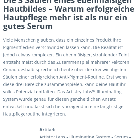
Die 3 Säulen eines ebenmäßigen
Hautbildes – Warum erfolgreiche
Hautpflege mehr ist als nur ein
gutes Serum
Viele Menschen glauben, dass ein einzelnes Produkt ihre
Pigmentflecken verschwinden lassen kann. Die Realität ist
jedoch etwas komplexer. Ein ebenmäßiger, strahlender Teint
entsteht meist durch das Zusammenspiel mehrerer Faktoren.
Genau deshalb spreche ich heute über die drei wichtigsten
Säulen einer erfolgreichen Anti-Pigment-Routine. Erst wenn
diese drei Bereiche zusammenspielen, kann deine Haut ihr
volles Potenzial entfalten. Das Artistry Labs™ Illuminating
System wurde genau für diesen ganzheitlichen Ansatz
entwickelt und lässt sich hervorragend in eine langfristige
Hautpflegeroutine integrieren.
Artikel:
Artistry Labs - Illuminating System - Serum –