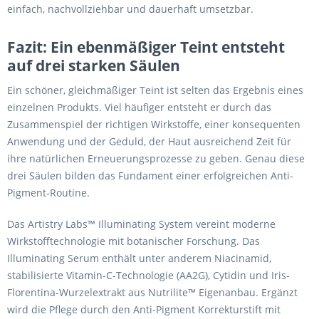
einfach, nachvollziehbar und dauerhaft umsetzbar.
Fazit: Ein ebenmäßiger Teint entsteht
auf drei starken Säulen
Ein schöner, gleichmäßiger Teint ist selten das Ergebnis eines
einzelnen Produkts. Viel häufiger entsteht er durch das
Zusammenspiel der richtigen Wirkstoffe, einer konsequenten
Anwendung und der Geduld, der Haut ausreichend Zeit für
ihre natürlichen Erneuerungsprozesse zu geben. Genau diese
drei Säulen bilden das Fundament einer erfolgreichen Anti-
Pigment-Routine.
Das Artistry Labs™ Illuminating System vereint moderne
Wirkstofftechnologie mit botanischer Forschung. Das
Illuminating Serum enthält unter anderem Niacinamid,
stabilisierte Vitamin-C-Technologie (AA2G), Cytidin und Iris-
Florentina-Wurzelextrakt aus Nutrilite™ Eigenanbau. Ergänzt
wird die Pflege durch den Anti-Pigment Korrekturstift mit