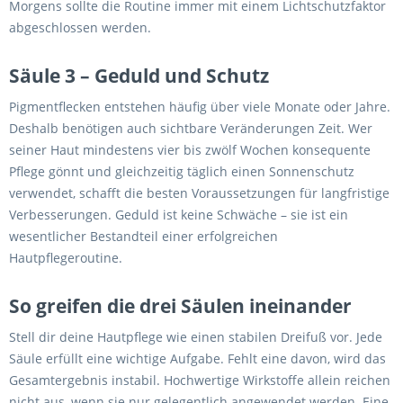
Morgens sollte die Routine immer mit einem Lichtschutzfaktor
abgeschlossen werden.
Säule 3 – Geduld und Schutz
Pigmentflecken entstehen häufig über viele Monate oder Jahre.
Deshalb benötigen auch sichtbare Veränderungen Zeit. Wer
seiner Haut mindestens vier bis zwölf Wochen konsequente
Pflege gönnt und gleichzeitig täglich einen Sonnenschutz
verwendet, schafft die besten Voraussetzungen für langfristige
Verbesserungen. Geduld ist keine Schwäche – sie ist ein
wesentlicher Bestandteil einer erfolgreichen
Hautpflegeroutine.
So greifen die drei Säulen ineinander
Stell dir deine Hautpflege wie einen stabilen Dreifuß vor. Jede
Säule erfüllt eine wichtige Aufgabe. Fehlt eine davon, wird das
Gesamtergebnis instabil. Hochwertige Wirkstoffe allein reichen
nicht aus, wenn sie nur gelegentlich angewendet werden. Eine