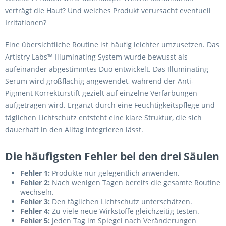
verträgt die Haut? Und welches Produkt verursacht eventuell
Irritationen?
Eine übersichtliche Routine ist häufig leichter umzusetzen. Das
Artistry Labs™ Illuminating System wurde bewusst als
aufeinander abgestimmtes Duo entwickelt. Das Illuminating
Serum wird großflächig angewendet, während der Anti-
Pigment Korrekturstift gezielt auf einzelne Verfärbungen
aufgetragen wird. Ergänzt durch eine Feuchtigkeitspflege und
täglichen Lichtschutz entsteht eine klare Struktur, die sich
dauerhaft in den Alltag integrieren lässt.
Die häufigsten Fehler bei den drei Säulen
Fehler 1:
Produkte nur gelegentlich anwenden.
Fehler 2:
Nach wenigen Tagen bereits die gesamte Routine
wechseln.
Fehler 3:
Den täglichen Lichtschutz unterschätzen.
Fehler 4:
Zu viele neue Wirkstoffe gleichzeitig testen.
Fehler 5:
Jeden Tag im Spiegel nach Veränderungen