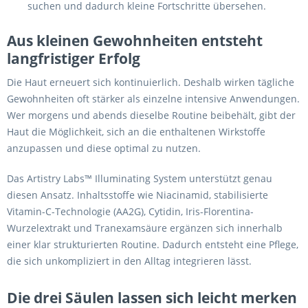
suchen und dadurch kleine Fortschritte übersehen.
Aus kleinen Gewohnheiten entsteht
langfristiger Erfolg
Die Haut erneuert sich kontinuierlich. Deshalb wirken tägliche
Gewohnheiten oft stärker als einzelne intensive Anwendungen.
Wer morgens und abends dieselbe Routine beibehält, gibt der
Haut die Möglichkeit, sich an die enthaltenen Wirkstoffe
anzupassen und diese optimal zu nutzen.
Das Artistry Labs™ Illuminating System unterstützt genau
diesen Ansatz. Inhaltsstoffe wie Niacinamid, stabilisierte
Vitamin-C-Technologie (AA2G), Cytidin, Iris-Florentina-
Wurzelextrakt und Tranexamsäure ergänzen sich innerhalb
einer klar strukturierten Routine. Dadurch entsteht eine Pflege,
die sich unkompliziert in den Alltag integrieren lässt.
Die drei Säulen lassen sich leicht merken