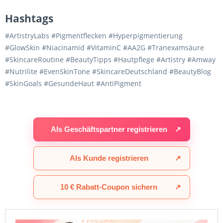
Hashtags
#ArtistryLabs #Pigmentflecken #Hyperpigmentierung
#GlowSkin #Niacinamid #VitaminC #AA2G #Tranexamsäure
#SkincareRoutine #BeautyTipps #Hautpflege #Artistry #Amway
#Nutrilite #EvenSkinTone #SkincareDeutschland #BeautyBlog
#SkinGoals #GesundeHaut #AntiPigment
Als Geschäftspartner registrieren
↗
Als Kunde registrieren
↗
10 € Rabatt-Coupon sichern
↗