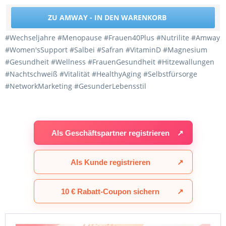
ZU AMWAY - IN DEN WARENKORB
#Wechseljahre #Menopause #Frauen40Plus #Nutrilite #Amway
#Women'sSupport #Salbei #Safran #VitaminD #Magnesium
#Gesundheit #Wellness #FrauenGesundheit #Hitzewallungen
#Nachtschweiß #Vitalität #HealthyAging #Selbstfürsorge
#NetworkMarketing #GesunderLebensstil
Als Geschäftspartner registrieren
↗
Als Kunde registrieren
↗
10 € Rabatt-Coupon sichern
↗