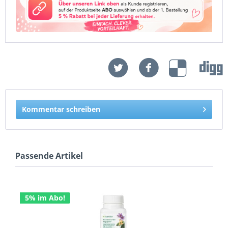
Kommentar schreiben
Passende Artikel
5% im Abo!