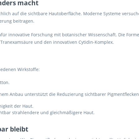
nders macht
chlich auf die sichtbare Hautoberfläche. Moderne Systeme versuch
erung beitragen.
dafür innovative Forschung mit botanischer Wissenschaft. Die For
t, Tranexamsäure und den innovativen Cytidin-Komplex.
edenen Wirkstoffe:
tton.
genem Anbau unterstützt die Reduzierung sichtbarer Pigmentflecken
igkeit der Haut.
chtbar strahlendere und gleichmäßigere Haut.
r bleibt