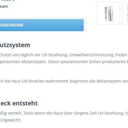
Team
 WARENKORB
hutzsystem
hützt uns täglich vor UV-Strahlung, Umweltverschmutzung, freien 
genannten Melanozyten. Diese spezialisierten Zellen produzieren 
ld die Haut UV-Strahlen wahrnimmt, beginnen die Melanozyten vers
eck entsteht
ig verteilt. Doch wenn die Haut über längere Zeit UV-Strahlung
ichgewicht.