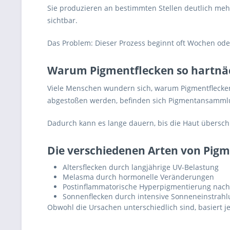
Sie produzieren an bestimmten Stellen deutlich mehr
sichtbar.
Das Problem: Dieser Prozess beginnt oft Wochen ode
Warum Pigmentflecken so hartnäc
Viele Menschen wundern sich, warum Pigmentflecken 
abgestoßen werden, befinden sich Pigmentansammlun
Dadurch kann es lange dauern, bis die Haut übersch
Die verschiedenen Arten von Pig
Altersflecken durch langjährige UV-Belastung
Melasma durch hormonelle Veränderungen
Postinflammatorische Hyperpigmentierung nach
Sonnenflecken durch intensive Sonneneinstrah
Obwohl die Ursachen unterschiedlich sind, basiert 