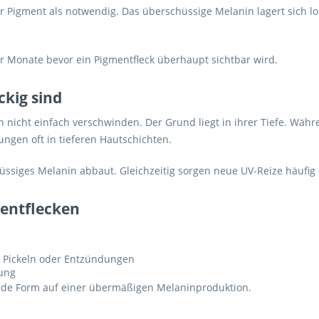
 Pigment als notwendig. Das überschüssige Melanin lagert sich lok
r Monate bevor ein Pigmentfleck überhaupt sichtbar wird.
kig sind
nicht einfach verschwinden. Der Grund liegt in ihrer Tiefe. Währ
gen oft in tieferen Hautschichten.
üssiges Melanin abbaut. Gleichzeitig sorgen neue UV-Reize häufig
mentflecken
 Pickeln oder Entzündungen
lung
jede Form auf einer übermäßigen Melaninproduktion.