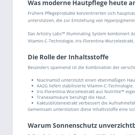
Was moderne Hautpflege heute a
Frühere Pflegeprodukte konzentrierten sich hauptsä
unterstützen, die zur Entstehung von Hyperpigmenti
Das Artistry Labs™ Illuminating System kombiniert 
Vitamin-C-Technologie, Iris-Florentina-Wurzelextrak
Die Rolle der Inhaltsstoffe
Besonders spannend ist die Kombination der verschi
Niacinamid unterstützt einen ebenmäßigen Hau
AA2G liefert stabilisierte Vitamin-C-Technologie.
Iris-Florentina-Wurzelextrakt aus Nutrilite™ ei
Tranexamsäure beruhigt die Haut.
Kaktusblütenextrakt verbessert die Aufnahmefäh
Gemeinsam unterstützen diese Inhaltsstoffe eine si
Warum Sonnenschutz unverzichtba