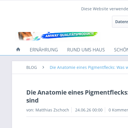
Diese Website verwendet
Funktionale
Datens
Tracking
ERNÄHRUNG
RUND UMS HAUS
SCHÖ
BLOG
Die Anatomie eines Pigmentflecks: Was w
Die Anatomie eines Pigmentflecks:
sind
von:
Matthias Zschoch
24.06.26 00:00
0 Kommen