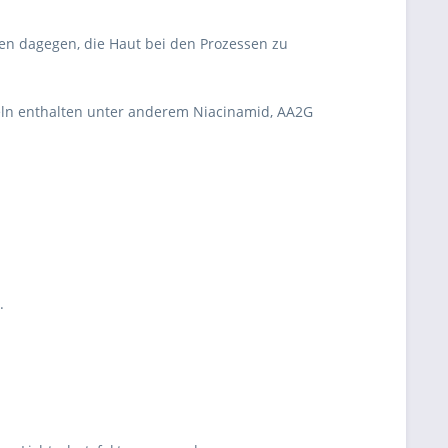
en dagegen, die Haut bei den Prozessen zu
meln enthalten unter anderem Niacinamid, AA2G
.