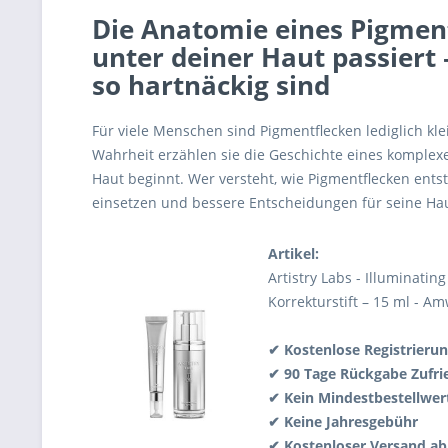
Die Anatomie eines Pigment
unter deiner Haut passiert
so hartnäckig sind
Für viele Menschen sind Pigmentflecken lediglich kle
Wahrheit erzählen sie die Geschichte eines komplexe
Haut beginnt. Wer versteht, wie Pigmentflecken entst
einsetzen und bessere Entscheidungen für seine Hau
Artikel:
Artistry Labs - Illuminati
Korrekturstift – 15 ml - A
✔ Kostenlose Registrierun
✔ 90 Tage Rückgabe Zufri
✔ Kein Mindestbestellwer
✔ Keine Jahresgebühr
✔ Kostenloser Versand ab