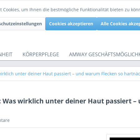
 Cookies, um Ihnen die bestmögliche Funktionalität bieten zu kö
chutzeinstellungen
Cookies akzeptieren
Alle Cookies akze
NHEIT
KÖRPERPFLEGE
AMWAY GESCHÄFTSMÖGLICHK
irklich unter deiner Haut passiert – und warum Flecken so hartnäc
 Was wirklich unter deiner Haut passiert 
tare