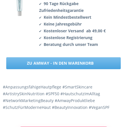
90 Tage Rückgabe
✔
Zufriedenheitsgarantie
Kein Mindestbestellwert
✔
Keine Jahresgebühr
✔
Kostenloser Versand ab 49,00 €
✔
Kostenlose Registrierung
✔
Beratung durch unser Team
✔
ZU AMWAY - IN DEN WARENKORB
#AnpassungsfähigeHautpflege #SmartSkincare
#ArtistrySkinNutrition #SPF50 #HautschutzImAlltag
#NetworkMarketingBeauty #AmwayProduktliebe
#SchutzFürModerneHaut #BeautyInnovation #VeganSPF