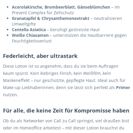
Acerolakirsche, Brombeerblatt, Gänseblümchen
– im
Prevent Complex für Zellschutz
Granatapfel & Chrysanthemenextrakt
– neutralisieren
Umweltgifte
Centella Asiatica
– beruhigt gestresste Haut
Weiße Chiasamen
– unterstützen die Hautbarriere gegen
Feuchtigkeitsverlust
Federleicht, aber ultrastark
Diese Lotion ist so angenehm, dass du sie beim Auftragen
kaum spürst. Kein klebriges Finish, kein Weißfilm, kein
Maskeneffekt – nur geschützte, gepflegte Haut. Ideal auch für
Make-up-Liebhaberinnen, denn sie lässt sich perfekt als
Primer
nutzen.
Für alle, die keine Zeit für Kompromisse haben
Ob du als Networker von Call zu Call springst, viel draußen bist
oder im Homeoffice arbeitest – mit dieser Lotion brauchst du