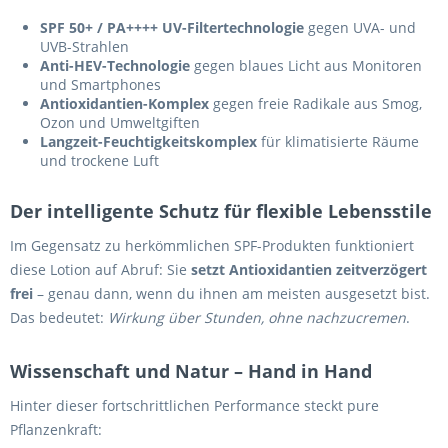
SPF 50+ / PA++++ UV-Filtertechnologie
gegen UVA- und
UVB-Strahlen
Anti-HEV-Technologie
gegen blaues Licht aus Monitoren
und Smartphones
Antioxidantien-Komplex
gegen freie Radikale aus Smog,
Ozon und Umweltgiften
Langzeit-Feuchtigkeitskomplex
für klimatisierte Räume
und trockene Luft
Der intelligente Schutz für flexible Lebensstile
Im Gegensatz zu herkömmlichen SPF-Produkten funktioniert
diese Lotion auf Abruf: Sie
setzt Antioxidantien zeitverzögert
frei
– genau dann, wenn du ihnen am meisten ausgesetzt bist.
Das bedeutet:
Wirkung über Stunden, ohne nachzucremen
.
Wissenschaft und Natur – Hand in Hand
Hinter dieser fortschrittlichen Performance steckt pure
Pflanzenkraft: