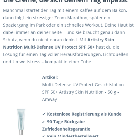
Manchmal startet der Tag mit einem Kaffee auf dem Balkon,
dann folgt ein stressiger Zoom-Marathon, später ein
Spaziergang im Park oder ein schnelles Workout. Deine Haut ist
dabei immer an deiner Seite – und sie braucht genau dann
Schutz, wenn du nicht daran denkst. Mit
Artistry Skin
Nutrition Multi-Defense UV Protect SPF 50+
hast du die
Lösung für einen Tag voller Herausforderungen, Lichtquellen
und Umweltstress – kompakt in einer Tube.
Artikel:
Multi-Defense UV Protect Gesichtslotion
SPF 50+ Artistry Skin Nutrition - 50 g -
Amway
✔
Kostenlose Registrierung als Kunde
90 Tage Rückgabe
✔
Zufriedenheitsgarantie
Kein Mindestbestellwert
✔