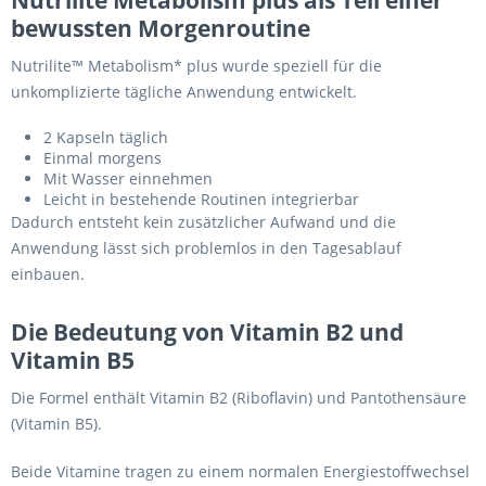
Nutrilite Metabolism plus als Teil einer
bewussten Morgenroutine
Nutrilite™ Metabolism* plus wurde speziell für die
unkomplizierte tägliche Anwendung entwickelt.
2 Kapseln täglich
Einmal morgens
Mit Wasser einnehmen
Leicht in bestehende Routinen integrierbar
Dadurch entsteht kein zusätzlicher Aufwand und die
Anwendung lässt sich problemlos in den Tagesablauf
einbauen.
Die Bedeutung von Vitamin B2 und
Vitamin B5
Die Formel enthält Vitamin B2 (Riboflavin) und Pantothensäure
(Vitamin B5).
Beide Vitamine tragen zu einem normalen Energiestoffwechsel