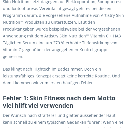
Skin Nutrition setzt dagegen auf Elektroporation, Sonophorese
und Iontophorese. Vereinfacht gesagt geht es bei diesem
Programm darum, die vorgesehene Aufnahme von Artistry Skin
Nutrition™ Produkten zu unterstützen. Laut den
Produktangaben wurde beispielsweise bei der vorgesehenen
Anwendung mit dem Artistry Skin Nutrition™ Vitamin C + HA3
Täglichen Serum eine um 270 % erhöhte Tiefenwirkung von
Vitamin C gegenüber der angegebenen Kontrollgruppe
gemessen.
Das klingt nach Hightech im Badezimmer. Doch ein
leistungsfähiges Konzept ersetzt keine korrekte Routine. Und
damit kommen wir zum ersten häufigen Fehler.
Fehler 1: Skin Fitness nach dem Motto
viel hilft viel verwenden
Der Wunsch nach strafferer und glatter aussehender Haut
kann schnell zu einem typischen Gedanken führen: Wenn eine