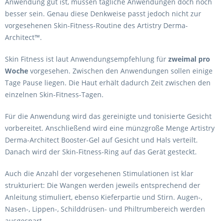
Anwendung gut ist, müssen tägliche Anwendungen doch noch
besser sein. Genau diese Denkweise passt jedoch nicht zur
vorgesehenen Skin-Fitness-Routine des Artistry Derma-
Architect™.
Skin Fitness ist laut Anwendungsempfehlung für
zweimal pro
Woche
vorgesehen. Zwischen den Anwendungen sollen einige
Tage Pause liegen. Die Haut erhält dadurch Zeit zwischen den
einzelnen Skin-Fitness-Tagen.
Für die Anwendung wird das gereinigte und tonisierte Gesicht
vorbereitet. Anschließend wird eine münzgroße Menge Artistry
Derma-Architect Booster-Gel auf Gesicht und Hals verteilt.
Danach wird der Skin-Fitness-Ring auf das Gerät gesteckt.
Auch die Anzahl der vorgesehenen Stimulationen ist klar
strukturiert: Die Wangen werden jeweils entsprechend der
Anleitung stimuliert, ebenso Kieferpartie und Stirn. Augen-,
Nasen-, Lippen-, Schilddrüsen- und Philtrumbereich werden
ausgespart.