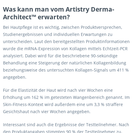
Was kann man vom Artistry Derma-
Architect™ erwarten?
Bei Hautpflege ist es wichtig, zwischen Produktversprechen,
Studienergebnissen und individuellen Erwartungen zu
unterscheiden. Laut den bereitgestellten Produktinformationen
wurde die mRNA-Expression von Kollagen mittels Echtzeit-PCR
analysiert. Dabei wird für die beschriebene 90-sekündige
Behandlung eine Steigerung der natürlichen Kollagenbildung
beziehungsweise des untersuchten Kollagen-Signals um 411 %
angegeben.
Für die Elastizität der Haut wird nach vier Wochen eine
Erhöhung um 162 % im getesteten Wangenbereich genannt. Im
Skin-Fitness-Kontext wird außerdem eine um 3,3 % straffere
Gesichtshaut nach vier Wochen angegeben.
Interessant sind auch die Ergebnisse der Testteilnehmer. Nach
den Produktangaben stimmten 90 % der Testteilnehmer zu,