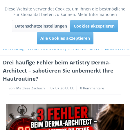
Diese Website verwendet Cookies, um Ihnen die bestmögliche
Aktiv
Funktionale
Funktionalität bieten zu können.
Mehr Informationen
Menü
Datenschutzeinstellungen
Cookies akzeptieren
Inaktiv
Tracking
Alle Cookies akzeptieren
Drei häufige Fehler beim Artistry Derma-Architect – sabotieren 
Drei häufige Fehler beim Artistry Derma-
Architect – sabotieren Sie unbemerkt Ihre
Hautroutine?
von:
Matthias Zschoch
07.07.26 00:00
0 Kommentare