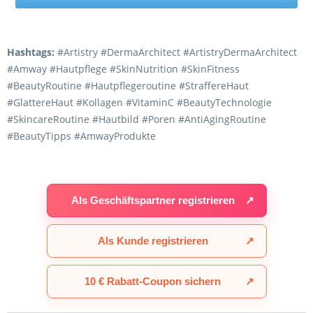
Hashtags:
#Artistry #DermaArchitect #ArtistryDermaArchitect
#Amway #Hautpflege #SkinNutrition #SkinFitness
#BeautyRoutine #Hautpflegeroutine #StraffereHaut
#GlattereHaut #Kollagen #VitaminC #BeautyTechnologie
#SkincareRoutine #Hautbild #Poren #AntiAgingRoutine
#BeautyTipps #AmwayProdukte
Als Geschäftspartner registrieren
↗
Als Kunde registrieren
↗
10 € Rabatt-Coupon sichern
↗