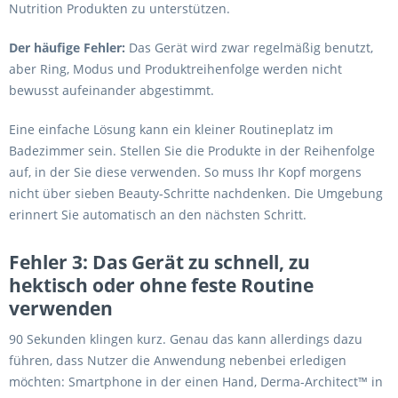
Nutrition Produkten zu unterstützen.
Der häufige Fehler:
Das Gerät wird zwar regelmäßig benutzt,
aber Ring, Modus und Produktreihenfolge werden nicht
bewusst aufeinander abgestimmt.
Eine einfache Lösung kann ein kleiner Routineplatz im
Badezimmer sein. Stellen Sie die Produkte in der Reihenfolge
auf, in der Sie diese verwenden. So muss Ihr Kopf morgens
nicht über sieben Beauty-Schritte nachdenken. Die Umgebung
erinnert Sie automatisch an den nächsten Schritt.
Fehler 3: Das Gerät zu schnell, zu
hektisch oder ohne feste Routine
verwenden
90 Sekunden klingen kurz. Genau das kann allerdings dazu
führen, dass Nutzer die Anwendung nebenbei erledigen
möchten: Smartphone in der einen Hand, Derma-Architect™ in