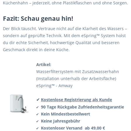
Küchenhahn – jederzeit, ohne Plastikflaschen und ohne Sorgen.
Fazit: Schau genau hin!
Der Blick täuscht. Vertraue nicht auf die Klarheit des Wassers –
sondern auf geprüfte Technik. Mit dem eSpring™ System holst
du dir echte Sicherheit, hochwertige Qualität und besseren
Geschmack direkt in deine Küche.
Artikel:
Wasserfiltersystem mit Zusatzwasserhahn
(Installation unterhalb der Arbeitsfläche)
eSpring™ - Amway
✔
Kostenlose Registrierung als Kunde
90 Tage Rückgabe
Zufriedenheitsgarantie
✔
Kein Mindestbestellwert
✔
Keine Jahresgebühr
✔
Kostenloser Versand ab 49,00 €
✔