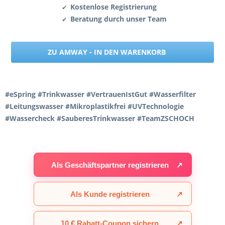
Kostenlose Registrierung
✔
Beratung durch unser Team
✔
ZU AMWAY - IN DEN WARENKORB
#eSpring #Trinkwasser #VertrauenIstGut #Wasserfilter
#Leitungswasser #Mikroplastikfrei #UVTechnologie
#Wassercheck #SauberesTrinkwasser #TeamZSCHOCH
Als Geschäftspartner registrieren
↗
Als Kunde registrieren
↗
10 € Rabatt-Coupon sichern
↗