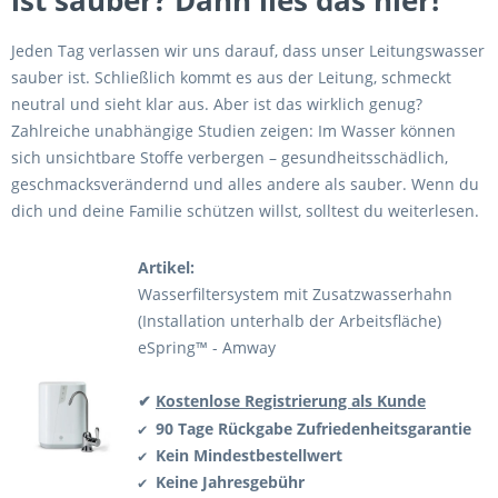
ist sauber? Dann lies das hier!
Jeden Tag verlassen wir uns darauf, dass unser Leitungswasser
sauber ist. Schließlich kommt es aus der Leitung, schmeckt
neutral und sieht klar aus. Aber ist das wirklich genug?
Zahlreiche unabhängige Studien zeigen: Im Wasser können
sich unsichtbare Stoffe verbergen – gesundheitsschädlich,
geschmacksverändernd und alles andere als sauber. Wenn du
dich und deine Familie schützen willst, solltest du weiterlesen.
Artikel:
Wasserfiltersystem mit Zusatzwasserhahn
(Installation unterhalb der Arbeitsfläche)
eSpring™ - Amway
✔
Kostenlose Registrierung als Kunde
90 Tage Rückgabe
Zufriedenheitsgarantie
✔
Kein Mindestbestellwert
✔
Keine Jahresgebühr
✔