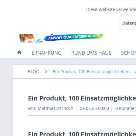
Diese Website verwendet
Funktionale
Datens
Tracking
ERNÄHRUNG
RUND UMS HAUS
SCHÖ
BLOG
Ein Produkt, 100 Einsatzmöglichkeiten –
Ein Produkt, 100 Einsatzmöglichk
von:
Matthias Zschoch
09.07.25 00:00
0 Kommen
Ein Produkt, 100 Einsatzmöglichk