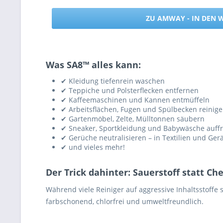
ZU AMWAY - IN DEN
Was SA8™ alles kann:
✔ Kleidung tiefenrein waschen
✔ Teppiche und Polsterflecken entfernen
✔ Kaffeemaschinen und Kannen entmüffeln
✔ Arbeitsflächen, Fugen und Spülbecken reinig
✔ Gartenmöbel, Zelte, Mülltonnen säubern
✔ Sneaker, Sportkleidung und Babywäsche auff
✔ Gerüche neutralisieren – in Textilien und Ger
✔ und vieles mehr!
Der Trick dahinter: Sauerstoff statt C
Während viele Reiniger auf aggressive Inhaltsstoffe
farbschonend, chlorfrei und umweltfreundlich.