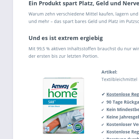
Ein Produkt spart Platz, Geld und Nerv
Warum zehn verschiedene Mittel kaufen, lagern und v
und mehr – das spart bares Geld und Platz im Putzs
Und es ist extrem ergiebig
Mit 99,5 % aktiven Inhaltsstoffen brauchst du nur w
der ersten bis zur letzten Portion.
Artikel:
Textilbleichmittel
✔
Kostenlose Reg
90 Tage Rückg
✔
Kein Mindestbe
✔
Keine Jahresge
✔
Kostenloser Ve
✔
Kostenlose Reg
✔