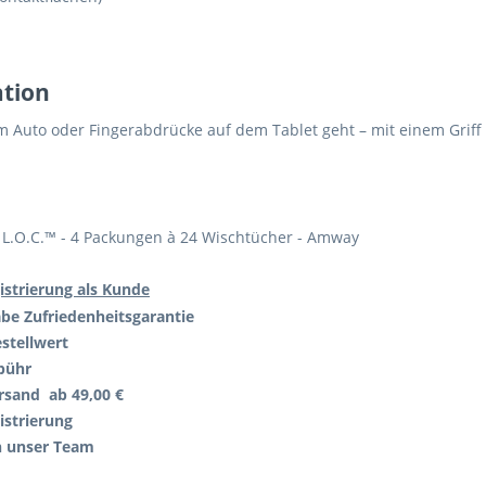
ation
 Auto oder Fingerabdrücke auf dem Tablet geht – mit einem Griff 
 L.O.C.™ - 4 Packungen à 24 Wischtücher - Amway
istrierung als Kunde
abe
Zufriedenheitsgarantie
stellwert
bühr
rsand ab 49,00 €
istrierung
h unser Team