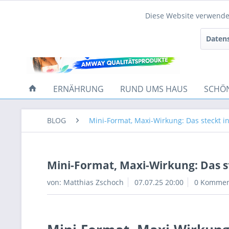
Diese Website verwendet
Funktionale
Datens
Tracking
ERNÄHRUNG
RUND UMS HAUS
SCHÖ
BLOG
Mini-Format, Maxi-Wirkung: Das steckt i
Mini-Format, Maxi-Wirkung: Das st
von:
Matthias Zschoch
07.07.25 20:00
0 Kommen