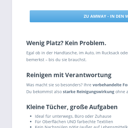
ZU AMWAY - IN DEN
Wenig Platz? Kein Problem.
Egal ob in der Handtasche, im Auto, im Rucksack oder
bemerkst – bis du sie brauchst.
Reinigen mit Verantwortung
Was macht sie so besonders? Ihre
vorbehandelte Fo
Du bekommst also
starke Reinigungswirkung
ohne a
Kleine Tücher, große Aufgaben
Ideal für unterwegs, Büro oder Zuhause
Für Oberflächen UND farbechte Textilien
Kein Nachspülen nötig (außer auf Lebensmittelk