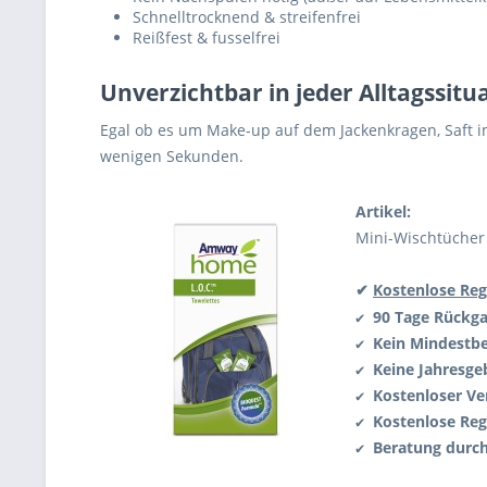
Schnelltrocknend & streifenfrei
Reißfest & fusselfrei
Unverzichtbar in jeder Alltagssitu
Egal ob es um Make-up auf dem Jackenkragen, Saft im
wenigen Sekunden.
Artikel:
Mini-Wischtücher
✔
Kostenlose Reg
90 Tage Rückg
✔
Kein Mindestbe
✔
Keine Jahresge
✔
Kostenloser Ve
✔
Kostenlose Reg
✔
Beratung durc
✔