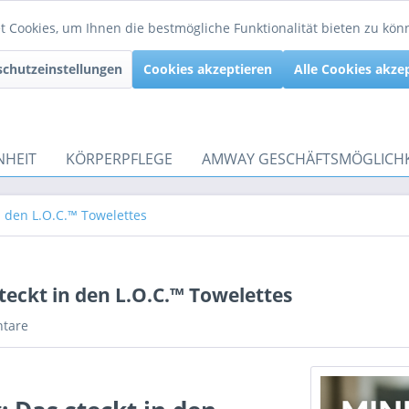
 Cookies, um Ihnen die bestmögliche Funktionalität bieten zu kö
chutzeinstellungen
Cookies akzeptieren
Alle Cookies akze
NHEIT
KÖRPERPFLEGE
AMWAY GESCHÄFTSMÖGLICHK
n den L.O.C.™ Towelettes
eckt in den L.O.C.™ Towelettes
tare