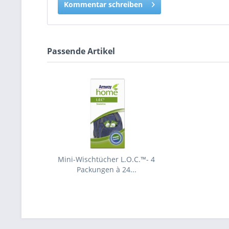
Kommentar schreiben
Passende Artikel
Mini-Wischtücher L.O.C.™- 4
Packungen à 24...