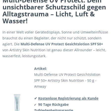
Multi‑Defense UV Protect: Dein
unsichtbarer Schutzschild gegen
Alltagstrauma – Licht, Luft &
Wasser!
In einer Welt voller Gerätedisplays, Sonne und Umwelteinflüsse
brauchst du einen Begleiter, der nicht nur schützt, sondern
agiert. Die
Multi‑Defense UV Protect Gesichtslotion SPF 50+
von Artistry Skin Nutrition ist genau dieser Allrounder – leicht,
wasserfest, leistungsstark.
Artikel:
Multi-Defense UV Protect Gesichtslotion
SPF 50+ Artistry Skin Nutrition - 50 g -
Amway
✔
Kostenlose Registrierung als Kunde
90 Tage Rückgabe
✔
Zufriedenheitsgarantie