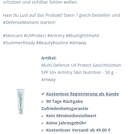
schützen und sichtbar fühlen wollen.
Hast du Lust auf das Produkt? Dann ? gleich bestellen und
#DefenseMoment starten!
#Skincare #UVProtect #Artistry #BluelightShield
#SummerReady #BeautyRoutine #Amway
Artikel:
Multi-Defense UV Protect Gesichtslotion
SPF 50+ Artistry Skin Nutrition - 50 g -
Amway
✔
Kostenlose Registrierung als Kunde
90 Tage Rückgabe
✔
Zufriedenheitsgarantie
Kein Mindestbestellwert
✔
Keine Jahresgebühr
✔
Kostenloser Versand ab 49,00 €
✔