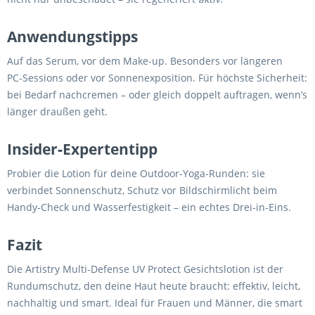
Anwendungstipps
Auf das Serum, vor dem Make‑up. Besonders vor längeren
PC‑Sessions oder vor Sonnenexposition. Für höchste Sicherheit:
bei Bedarf nachcremen – oder gleich doppelt auftragen, wenn’s
länger draußen geht.
Insider‑Expertentipp
Probier die Lotion für deine Outdoor‑Yoga‑Runden: sie
verbindet Sonnenschutz, Schutz vor Bildschirmlicht beim
Handy‑Check und Wasserfestigkeit – ein echtes Drei‑in‑Eins.
Fazit
Die Artistry Multi‑Defense UV Protect Gesichtslotion ist der
Rundumschutz, den deine Haut heute braucht: effektiv, leicht,
nachhaltig und smart. Ideal für Frauen und Männer, die smart