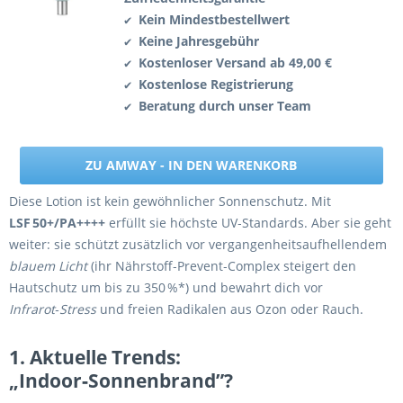
Kein Mindestbestellwert
✔
Keine Jahresgebühr
✔
Kostenloser Versand ab 49,00 €
✔
Kostenlose Registrierung
✔
Beratung durch unser Team
✔
ZU AMWAY - IN DEN WARENKORB
Diese Lotion ist kein gewöhnlicher Sonnenschutz. Mit
LSF 50+/PA++++
erfüllt sie höchste UV‑Standards. Aber sie geht
weiter: sie schützt zusätzlich vor vergangenheitsaufhellendem
blauem Licht
(ihr Nährstoff‑Prevent‑Complex steigert den
Hautschutz um bis zu 350 %*) und bewahrt dich vor
Infrarot‑Stress
und freien Radikalen aus Ozon oder Rauch.
1. Aktuelle Trends:
„Indoor‑Sonnenbrand”?