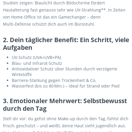
Studien zeigen: Blaulicht durch Bildschirme fördert
Hautalterung fast genauso sehr wie UV‑Strahlung**. In Zeiten
von Home‑Office ist das ein Gamechanger – denn
Multi‑Defense schützt dich auch im Bürostuhl.
2. Dein täglicher Benefit: Ein Schritt, viele
Aufgaben
UV‑Schutz (UVA+UVB+PA)
Blau‑ und Infrarot‑Schutz
Antioxidativer Schutz über Stunden durch verzögerte
Wirkstoffe
Barriere‑Stärkung gegen Trockenheit & Co.
Wasserfest (bis zu 80 Min.) – ideal für Strand oder Pool
3. Emotionaler Mehrwert: Selbstbewusst
durch den Tag
Stell dir vor: du gehst ohne Make‑up durch den Tag, fühlst dich
frisch, geschützt – und weißt, deine Haut sieht jugendlich aus.