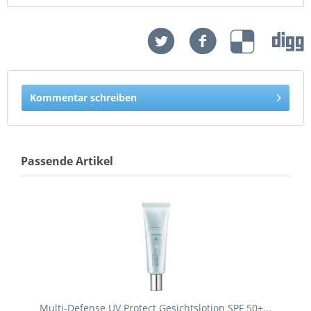
Kommentar schreiben
Passende Artikel
Multi-Defense UV Protect Gesichtslotion SPF 50+...