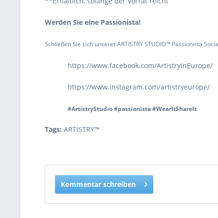
**Erhältlich, solange der Vorrat reicht
Werden Sie eine Passionista!
Schließen Sie sich unserer ARTISTRY STUDIO™ Passionista Socia
https://www.facebook.com/ArtistryInEurope/
https://www.instagram.com/artistryeurope/
#ArtistryStudio #passionista #WearItShareIt
Tags:
ARTISTRY™
Kommentar schreiben