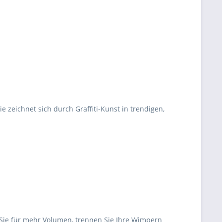
 zeichnet sich durch Graffiti-Kunst in trendigen,
 Sie für mehr Volumen, trennen Sie Ihre Wimpern