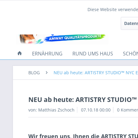
Diese Website verwendet
Funktionale
Datens
Tracking
ERNÄHRUNG
RUND UMS HAUS
SCHÖ
BLOG
NEU ab heute: ARTISTRY STUDIO™ NYC E
NEU ab heute: ARTISTRY STUDIO™ 
von:
Matthias Zschoch
07.10.18 00:00
0 Kommen
Wir freuen uns, Ihnen die ARTISTRY STU