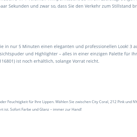
paar Sekunden und zwar so, dass Sie den Verkehr zum Stillstand bri
ie in nur 5 Minuten einen eleganten und professionellen Look! 3 
htspuder und Highlighter – alles in einer einzigen Palette für Ih
01) ist noch erhältlich, solange Vorrat reicht.
er Feuchtigkeit für Ihre Lippen. Wählen Sie zwischen City Coral, 212 Pink und NYC
t ist. Sofort Farbe und Glanz – immer zur Hand!