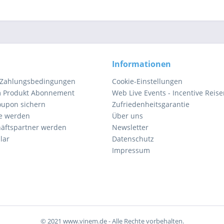
Informationen
 Zahlungsbedingungen
Cookie-Einstellungen
m Produkt Abonnement
Web Live Events - Incentive Reis
oupon sichern
Zufriedenheitsgarantie
e werden
Über uns
äftspartner werden
Newsletter
lar
Datenschutz
Impressum
© 2021 www.vinem.de - Alle Rechte vorbehalten.