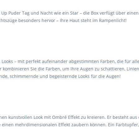
t Up Puder Tag und Nacht wie ein Star – die Box verfügt über einen
tszüge besonders hervor – Ihre Haut steht im Rampenlicht!
ooks – mit perfekt aufeinander abgestimmten Farben, die für alle
r kombinieren Sie die Farben, um Ihre Augen zu schattieren, Linie
ende, schimmernde und begeisternde Looks für die Augen!
m einen kunstvollen Look mit Ombré Effekt zu kreieren. Er besteht 
e einen mehrdimensionalen Effekt zaubern können. Ein Farbtupfer, 