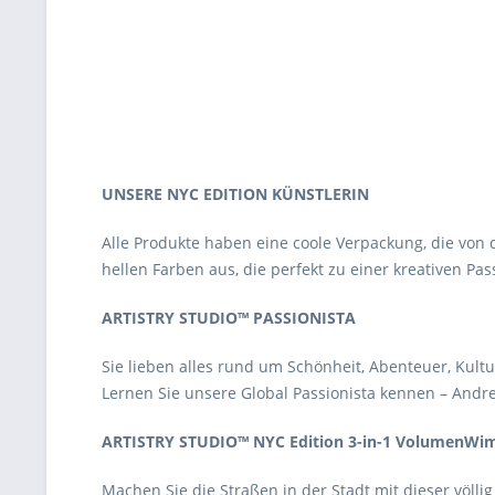
UNSERE NYC EDITION KÜNSTLERIN
Alle Produkte haben eine coole Verpackung, die von d
hellen Farben aus, die perfekt zu einer kreativen Pass
ARTISTRY STUDIO™ PASSIONISTA
Sie lieben alles rund um Schönheit, Abenteuer, Kultu
Lernen Sie unsere Global Passionista kennen – Andr
ARTISTRY STUDIO™ NYC Edition 3-in-1 VolumenWi
Machen Sie die Straßen in der Stadt mit dieser völ