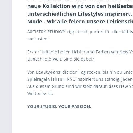
neue Kollektion wird von den heißeste
unterschiedlichen Lifestyles inspiriert
Mode - wir alle feiern unsere Leidensc
ARTISTRY STUDIO™ eignet sich perfekt für die städtis
auskosten!
Erster Halt: die hellen Lichter und Farben von New Yor
Danach: die Welt. Sind Sie dabei?
Von Beauty-Fans, die den Tag rocken, bis hin zu Un
Spielregeln leben – NYC inspiriert uns ständig, je
Aus diesem Grund sind wir stolz darauf, dass New Yor
Weltreise ist.
YOUR STUDIO. YOUR PASSION.