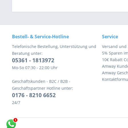
Bestell- & Service-Hotline
Service
Telefonische Bestellung, Unterstützung und
Versand und
5% Sparen i
Beratung unter:
05361 - 1813972
10€ Rabatt C
Amway Kund
Mo-So 07:30 - 22:00 Uhr
Amway Gesch
Kontaktformu
Geschäftskunden - B2C / B2B -
Geschäftspartner Hotline unter:
0176 - 8210 6652
24/7