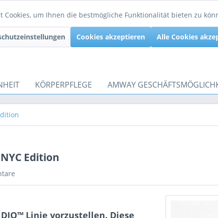
 Cookies, um Ihnen die bestmögliche Funktionalität bieten zu kö
chutzeinstellungen
Cookies akzeptieren
Alle Cookies akze
NHEIT
KÖRPERPFLEGE
AMWAY GESCHÄFTSMÖGLICHK
dition
NYC Edition
tare
DIO™ Linie vorzustellen. Diese