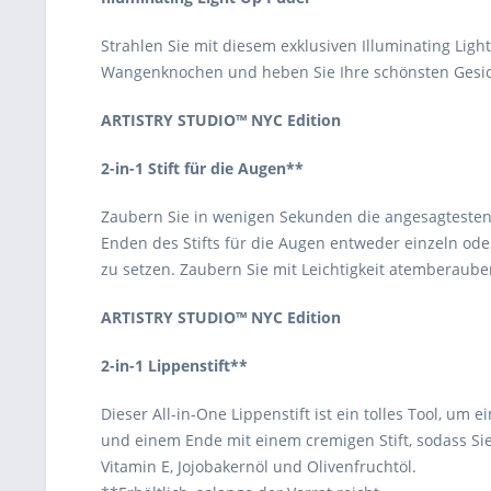
Strahlen Sie mit diesem exklusiven Illuminating Ligh
Wangenknochen und heben Sie Ihre schönsten Gesich
ARTISTRY STUDIO™ NYC Edition
2-in-1 Stift für die Augen**
Zaubern Sie in wenigen Sekunden die angesagtesten L
Enden des Stifts für die Augen entweder einzeln ode
zu setzen. Zaubern Sie mit Leichtigkeit atemberaub
ARTISTRY STUDIO™ NYC Edition
2-in-1 Lippenstift**
Dieser All-in-One Lippenstift ist ein tolles Tool, u
und einem Ende mit einem cremigen Stift, sodass Si
Vitamin E, Jojobakernöl und Olivenfruchtöl.