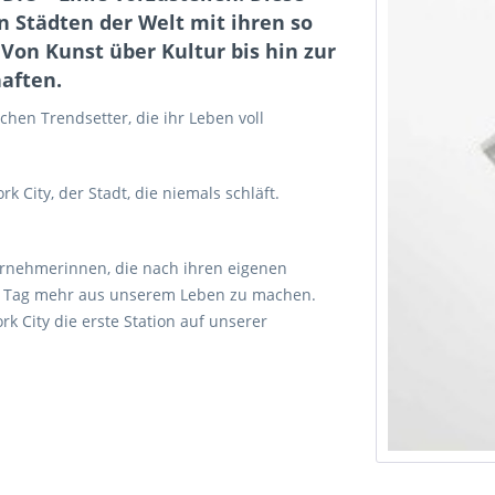
n Städten der Welt mit ihren so
. Von Kunst über Kultur bis hin zur
haften.
chen Trendsetter, die ihr Leben voll
k City, der Stadt, die niemals schläft.
ternehmerinnen, die nach ihren eigenen
den Tag mehr aus unserem Leben zu machen.
k City die erste Station auf unserer