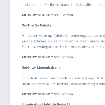
und verleihen Sie ihnen Stand. Und das alles in ein 
ARTISTRY STUDIO™ NYC Edition
On-The-Go Palette
Mit dieser Make-up-Palette für unterwegs, zaubern S
wunderschönes Rouge mit einem seidigen Finish, Gesic
*ARTISTRY Wimperntusche für maximales Volumen (1168
ARTISTRY STUDIO™ NYC Edition
Getönter Lippenbalsam
Die perfekte Balance zwischen schicker Farbe und lang anhaltend
Sheabutter, Avocado-, Traubenkern- und Kokonussöl angereicher
ARTISTRY STUDIO™ NYC Edition
Illuminating Light Up Puder**