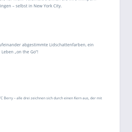
ngen – selbst in New York City.
aufeinander abgestimmte Lidschattenfarben, ein
r Leben „on the Go“!
 Berry – alle drei zeichnen sich durch einen Kern aus, der mit