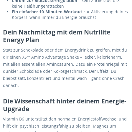
Chrom zur Blutzuckerregulation
– kein Zuckerabsturz,
keine Heißhungerattacken
Ein einfacher 10-Minuten-Workout
zur Aktivierung deines
Körpers, wann immer du Energie brauchst
Dein Nachmittag mit dem Nutrilite
Energy Plan
Statt zur Schokolade oder dem Energydrink zu greifen, mixt du
dir einen XS™ Amino Advantage Shake – lecker, kalorienarm,
mit allen essentiellen Aminosäuren. Dazu ein Proteinriegel mit
dunkler Schokolade oder Kokosgeschmack. Der Effekt: Du
bleibst satt, konzentriert und mental wach – ganz ohne Crash
danach.
Die Wissenschaft hinter deinem Energie-
Upgrade
Vitamin B6 unterstützt den normalen Energiestoffwechsel und
hilft dir, psychisch leistungsfähig zu bleiben. Magnesium