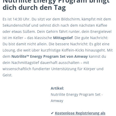
Nutrilite Energy Program bringt
dich durch den Tag
Es ist 14:30 Uhr. Du sitzt vor dem Bildschirm, kämpfst mit dem
Sekundenschlaf und sehnst dich nach dem nächsten Kaffee
oder etwas Süßem. Dein Gehirn fährt runter, dein Energielevel
ist im Keller – das klassische
Mittagstief
. Die gute Nachricht:
Du bist damit nicht allein. Die bessere Nachricht: Es gibt eine
Lösung, die weit über kurzfristige Koffein-Kicks hinausgeht. Mit
dem
Nutrilite™ Energy Program Set von Amway
kannst du
dein Nachmittagstief dauerhaft ausschalten – mit
wissenschaftlich fundierter Unterstützung für Körper und
Geist.
Artikel:
Nutrilite Energy Program Set -
Amway
✔
Kostenlose Registrierung als