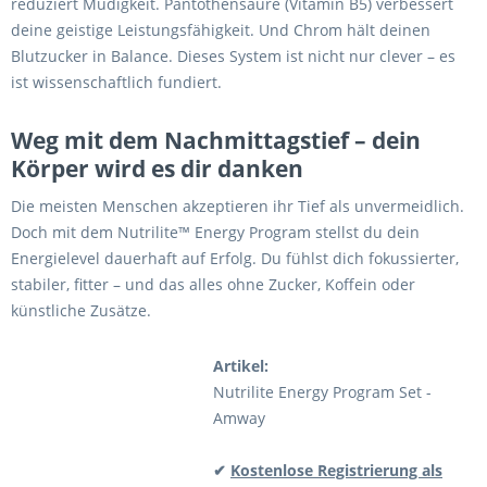
reduziert Müdigkeit. Pantothensäure (Vitamin B5) verbessert
deine geistige Leistungsfähigkeit. Und Chrom hält deinen
Blutzucker in Balance. Dieses System ist nicht nur clever – es
ist wissenschaftlich fundiert.
Weg mit dem Nachmittagstief – dein
Körper wird es dir danken
Die meisten Menschen akzeptieren ihr Tief als unvermeidlich.
Doch mit dem Nutrilite™ Energy Program stellst du dein
Energielevel dauerhaft auf Erfolg. Du fühlst dich fokussierter,
stabiler, fitter – und das alles ohne Zucker, Koffein oder
künstliche Zusätze.
Artikel:
Nutrilite Energy Program Set -
Amway
✔
Kostenlose Registrierung als