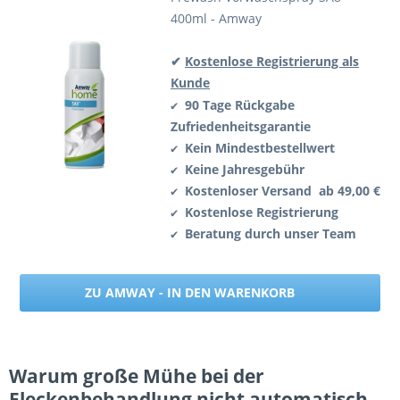
400ml - Amway
✔
Kostenlose Registrierung als
Kunde
90 Tage Rückgabe
✔
Zufriedenheitsgarantie
Kein Mindestbestellwert
✔
Keine Jahresgebühr
✔
Kostenloser Versand ab 49,00 €
✔
Kostenlose Registrierung
✔
Beratung durch unser Team
✔
ZU AMWAY - IN DEN WARENKORB
Warum große Mühe bei der
Fleckenbehandlung nicht automatisch