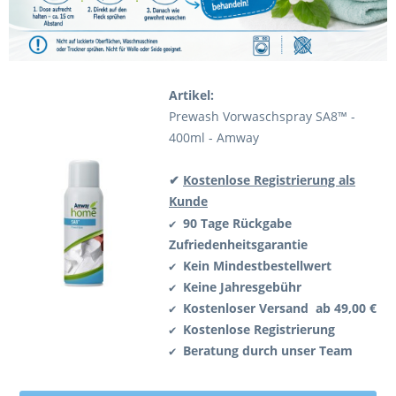
Artikel:
Prewash Vorwaschspray SA8™ -
400ml - Amway
✔
Kostenlose Registrierung als
Kunde
90 Tage Rückgabe
✔
Zufriedenheitsgarantie
Kein Mindestbestellwert
✔
Keine Jahresgebühr
✔
Kostenloser Versand ab 49,00 €
✔
Kostenlose Registrierung
✔
Beratung durch unser Team
✔