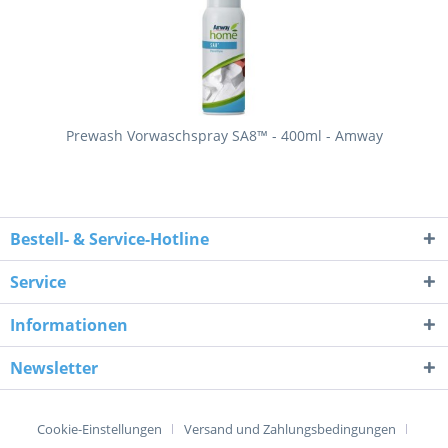
Prewash Vorwaschspray SA8™ - 400ml - Amway
Bestell- & Service-Hotline
Service
Informationen
Newsletter
Cookie-Einstellungen
Versand und Zahlungsbedingungen