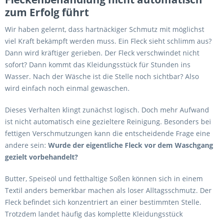
zum Erfolg führt
Wir haben gelernt, dass hartnäckiger Schmutz mit möglichst
viel Kraft bekämpft werden muss. Ein Fleck sieht schlimm aus?
Dann wird kräftiger gerieben. Der Fleck verschwindet nicht
sofort? Dann kommt das Kleidungsstück für Stunden ins
Wasser. Nach der Wäsche ist die Stelle noch sichtbar? Also
wird einfach noch einmal gewaschen.
Dieses Verhalten klingt zunächst logisch. Doch mehr Aufwand
ist nicht automatisch eine gezieltere Reinigung. Besonders bei
fettigen Verschmutzungen kann die entscheidende Frage eine
andere sein:
Wurde der eigentliche Fleck vor dem Waschgang
gezielt vorbehandelt?
Butter, Speiseöl und fetthaltige Soßen können sich in einem
Textil anders bemerkbar machen als loser Alltagsschmutz. Der
Fleck befindet sich konzentriert an einer bestimmten Stelle.
Trotzdem landet häufig das komplette Kleidungsstück