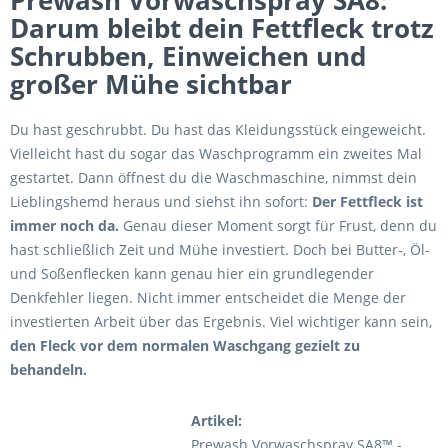
Prewash Vorwaschspray SA8:
Darum bleibt dein Fettfleck trotz
Schrubben, Einweichen und
großer Mühe sichtbar
Du hast geschrubbt. Du hast das Kleidungsstück eingeweicht.
Vielleicht hast du sogar das Waschprogramm ein zweites Mal
gestartet. Dann öffnest du die Waschmaschine, nimmst dein
Lieblingshemd heraus und siehst ihn sofort:
Der Fettfleck ist
immer noch da.
Genau dieser Moment sorgt für Frust, denn du
hast schließlich Zeit und Mühe investiert. Doch bei Butter-, Öl-
und Soßenflecken kann genau hier ein grundlegender
Denkfehler liegen. Nicht immer entscheidet die Menge der
investierten Arbeit über das Ergebnis. Viel wichtiger kann sein,
den Fleck vor dem normalen Waschgang gezielt zu
behandeln.
Artikel:
Prewash Vorwaschspray SA8™ -