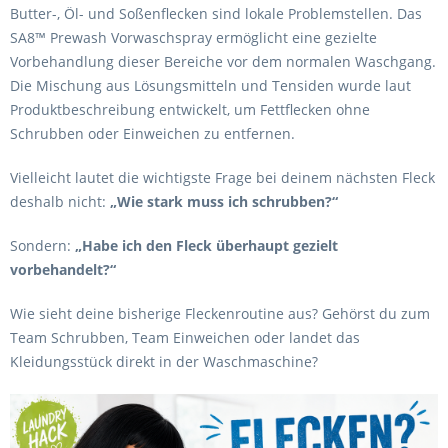
Butter-, Öl- und Soßenflecken sind lokale Problemstellen. Das
SA8™ Prewash Vorwaschspray ermöglicht eine gezielte
Vorbehandlung dieser Bereiche vor dem normalen Waschgang.
Die Mischung aus Lösungsmitteln und Tensiden wurde laut
Produktbeschreibung entwickelt, um Fettflecken ohne
Schrubben oder Einweichen zu entfernen.
Vielleicht lautet die wichtigste Frage bei deinem nächsten Fleck
deshalb nicht:
„Wie stark muss ich schrubben?“
Sondern:
„Habe ich den Fleck überhaupt gezielt
vorbehandelt?“
Wie sieht deine bisherige Fleckenroutine aus? Gehörst du zum
Team Schrubben, Team Einweichen oder landet das
Kleidungsstück direkt in der Waschmaschine?