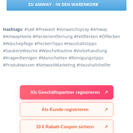
ZU AMWAY - IN DEN WARENKORB
Hashtags:
#SA8 #Prewash #Vorwaschspray #Amway
#AmwayHome #Fleckenentfernung #Fettflecken #Ölflecken
#Wäschepflege #FleckenTipps #Haushaltstipps
#SaubereWäsche #WäscheRoutine #Vorbehandlung
#KragenReinigen #Manschetten #Reinigungstipps
#Produktwissen #NetworkMarketing #Haushaltshelfer
Als Geschäftspartner registrieren
↗
Als Kunde registrieren
↗
10 € Rabatt-Coupon sichern
↗