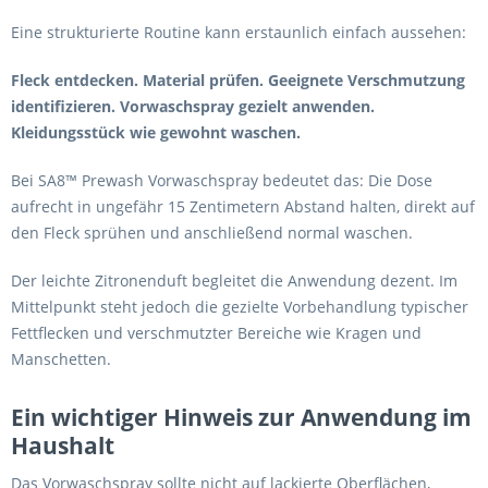
Eine strukturierte Routine kann erstaunlich einfach aussehen:
Fleck entdecken. Material prüfen. Geeignete Verschmutzung
identifizieren. Vorwaschspray gezielt anwenden.
Kleidungsstück wie gewohnt waschen.
Bei SA8™ Prewash Vorwaschspray bedeutet das: Die Dose
aufrecht in ungefähr 15 Zentimetern Abstand halten, direkt auf
den Fleck sprühen und anschließend normal waschen.
Der leichte Zitronenduft begleitet die Anwendung dezent. Im
Mittelpunkt steht jedoch die gezielte Vorbehandlung typischer
Fettflecken und verschmutzter Bereiche wie Kragen und
Manschetten.
Ein wichtiger Hinweis zur Anwendung im
Haushalt
Das Vorwaschspray sollte nicht auf lackierte Oberflächen,