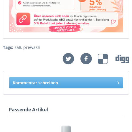
Tags:
sa8
,
prewash
Kommentar schreiben
Passende Artikel