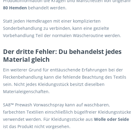
Produktinformation die Kragen und Manschetten von ungefähr
80 Hemden
behandelt werden.
Statt jeden Hemdkragen mit einer komplizierten
Sonderbehandlung zu verbinden, kann eine gezielte
Vorbehandlung Teil der normalen Wäscheroutine werden.
Der dritte Fehler: Du behandelst jedes
Material gleich
Ein weiterer Grund für enttäuschende Erfahrungen bei der
Fleckenbehandlung kann die fehlende Beachtung des Textils
sein. Nicht jedes Kleidungsstück besitzt dieselben
Materialeigenschaften.
SA8™ Prewash Vorwaschspray kann auf waschbaren,
farbechten Textilien einschließlich bügelfreier Kleidungsstücke
verwendet werden. Für Kleidungsstücke aus
Wolle oder Seide
ist das Produkt nicht vorgesehen.