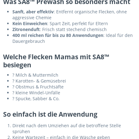
Was SA8™ Prewash so besonders macht
Sanft, aber effektiv
: Entfernt organische Flecken, ohne
aggressive Chemie
Kein Einweichen
: Spart Zeit, perfekt für Eltern
Zitronenduft
: Frisch statt stechend chemisch
400 ml reichen für bis zu 80 Anwendungen
: Ideal für den
Dauergebrauch
Welche Flecken Mamas mit SA8™
besiegen
? Milch & Muttermilch
? Karotten- & Gemüsebrei
? Obstmus & Fruchtsäfte
? kleine Windel-Unfälle
? Spucke, Sabber & Co.
So einfach ist die Anwendung
Direkt nach dem Umziehen auf die betroffene Stelle
sprühen
Keine Wartezeit – einfach in die Wäsche geben