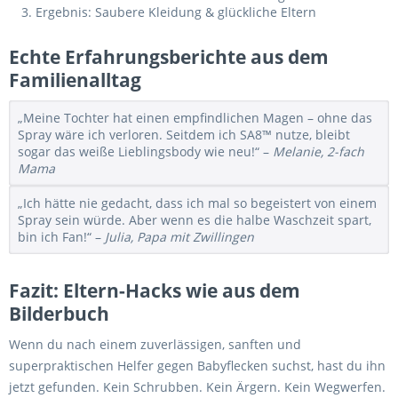
Ergebnis: Saubere Kleidung & glückliche Eltern
Echte Erfahrungsberichte aus dem
Familienalltag
„Meine Tochter hat einen empfindlichen Magen – ohne das
Spray wäre ich verloren. Seitdem ich SA8™ nutze, bleibt
sogar das weiße Lieblingsbody wie neu!“ –
Melanie, 2-fach
Mama
„Ich hätte nie gedacht, dass ich mal so begeistert von einem
Spray sein würde. Aber wenn es die halbe Waschzeit spart,
bin ich Fan!“ –
Julia, Papa mit Zwillingen
Fazit: Eltern-Hacks wie aus dem
Bilderbuch
Wenn du nach einem zuverlässigen, sanften und
superpraktischen Helfer gegen Babyflecken suchst, hast du ihn
jetzt gefunden. Kein Schrubben. Kein Ärgern. Kein Wegwerfen.