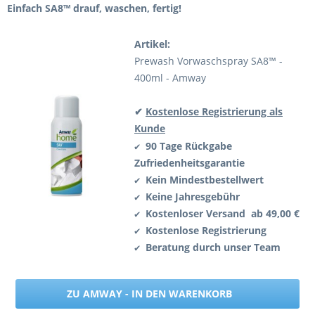
Einfach SA8™ drauf, waschen, fertig!
Artikel:
Prewash Vorwaschspray SA8™ -
400ml - Amway
✔
Kostenlose Registrierung als
Kunde
90 Tage Rückgabe
✔
Zufriedenheitsgarantie
Kein Mindestbestellwert
✔
Keine Jahresgebühr
✔
Kostenloser Versand ab 49,00 €
✔
Kostenlose Registrierung
✔
Beratung durch unser Team
✔
ZU AMWAY - IN DEN WARENKORB