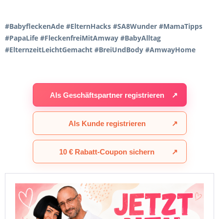
#BabyfleckenAde #ElternHacks #SA8Wunder #MamaTipps
#PapaLife #FleckenfreiMitAmway #BabyAlltag
#ElternzeitLeichtGemacht #BreiUndBody #AmwayHome
Als Geschäftspartner registrieren
↗
Als Kunde registrieren
↗
10 € Rabatt-Coupon sichern
↗