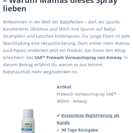
– Warum Mamas dieses Spray
lieben
Willkommen in der Welt der Babyflecken – dort, wo Spucke,
Karottenbrei, Obstmus und Milch ihre Spuren auf Bodys,
Stramplern und Lätzchen hinterlassen. Für junge Eltern ist jede
Waschladung eine Herausforderung. Doch immer mehr Mamas
(und Papas) entdecken jetzt ein Produkt, das ihnen den Alltag
erleichtert: das
SA8™ Prewash Vorwaschspray von Amway
. In
diesem Beitrag erfährst du, warum es aus keinem
Babyhaushalt mehr wegzudenken ist.
Artikel:
Prewash Vorwaschspray SA8™ -
400ml - Amway
✔
Kostenlose Registrierung als
Kunde
90 Tage Rückgabe
✔