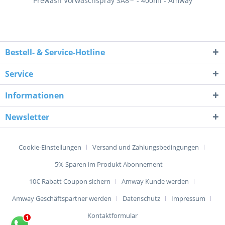
Prewash Vorwaschspray SA8™ - 400ml - Amway
Bestell- & Service-Hotline
Service
Informationen
Newsletter
Cookie-Einstellungen
Versand und Zahlungsbedingungen
5% Sparen im Produkt Abonnement
10€ Rabatt Coupon sichern
Amway Kunde werden
Amway Geschäftspartner werden
Datenschutz
Impressum
Kontaktformular