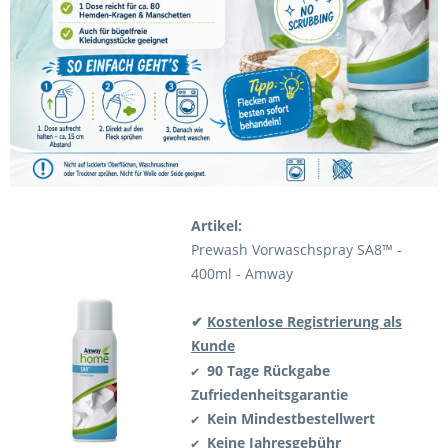
Artikel:
Prewash Vorwaschspray SA8™ -
400ml - Amway
✔
Kostenlose Registrierung als
Kunde
90 Tage Rückgabe
✔
Zufriedenheitsgarantie
Kein Mindestbestellwert
✔
Keine Jahresgebühr
✔