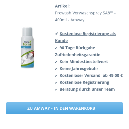
Artikel:
Prewash Vorwaschspray SA8™ -
400ml - Amway
✔
Kostenlose Registrierung als
Kunde
90 Tage Rückgabe
✔
Zufriedenheitsgarantie
Kein Mindestbestellwert
✔
Keine Jahresgebühr
✔
Kostenloser Versand ab 49,00 €
✔
Kostenlose Registrierung
✔
Beratung durch unser Team
✔
ZU AMWAY - IN DEN WARENKORB