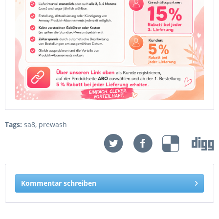
Tags:
sa8
,
prewash
Kommentar schreiben