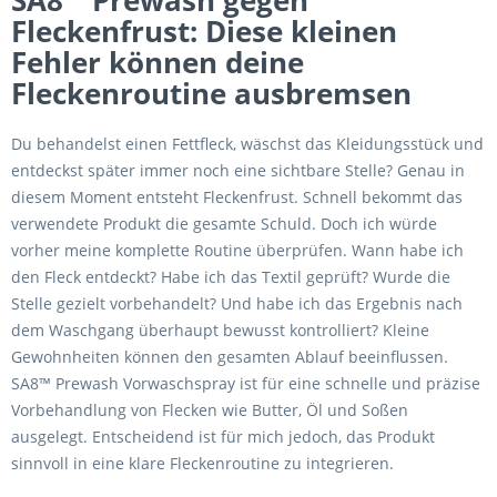
SA8™ Prewash gegen
Fleckenfrust: Diese kleinen
Fehler können deine
Fleckenroutine ausbremsen
Du behandelst einen Fettfleck, wäschst das Kleidungsstück und
entdeckst später immer noch eine sichtbare Stelle? Genau in
diesem Moment entsteht Fleckenfrust. Schnell bekommt das
verwendete Produkt die gesamte Schuld. Doch ich würde
vorher meine komplette Routine überprüfen. Wann habe ich
den Fleck entdeckt? Habe ich das Textil geprüft? Wurde die
Stelle gezielt vorbehandelt? Und habe ich das Ergebnis nach
dem Waschgang überhaupt bewusst kontrolliert? Kleine
Gewohnheiten können den gesamten Ablauf beeinflussen.
SA8™ Prewash Vorwaschspray ist für eine schnelle und präzise
Vorbehandlung von Flecken wie Butter, Öl und Soßen
ausgelegt. Entscheidend ist für mich jedoch, das Produkt
sinnvoll in eine klare Fleckenroutine zu integrieren.