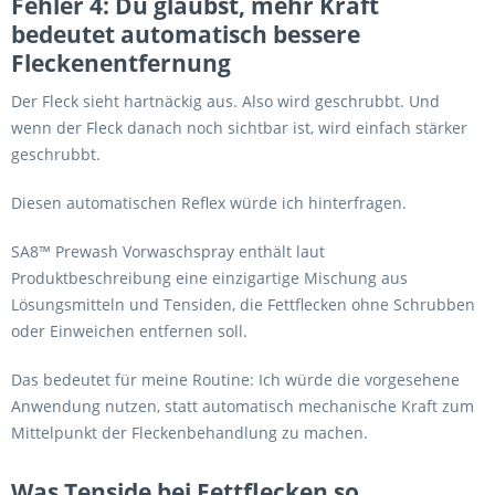
Fehler 4: Du glaubst, mehr Kraft
bedeutet automatisch bessere
Fleckenentfernung
Der Fleck sieht hartnäckig aus. Also wird geschrubbt. Und
wenn der Fleck danach noch sichtbar ist, wird einfach stärker
geschrubbt.
Diesen automatischen Reflex würde ich hinterfragen.
SA8™ Prewash Vorwaschspray enthält laut
Produktbeschreibung eine einzigartige Mischung aus
Lösungsmitteln und Tensiden, die Fettflecken ohne Schrubben
oder Einweichen entfernen soll.
Das bedeutet für meine Routine: Ich würde die vorgesehene
Anwendung nutzen, statt automatisch mechanische Kraft zum
Mittelpunkt der Fleckenbehandlung zu machen.
Was Tenside bei Fettflecken so