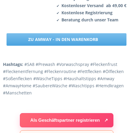
Kostenloser Versand ab 49,00 €
✔
Kostenlose Registrierung
✔
Beratung durch unser Team
✔
ZU AMWAY - IN DEN WARENKORB
Hashtags:
#SA8 #Prewash #Vorwaschspray #Fleckenfrust
#Fleckenentfernung #Fleckenroutine #Fettflecken #Ölflecken
#Soßenflecken #WäscheTipps #Haushaltstipps #Amway
#AmwayHome #SaubereWäsche #Waschtipps #Hemdkragen
#Manschetten
Als Geschäftspartner registrieren
↗