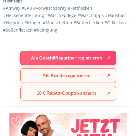
Hashtags:
#Amway #SA8 #Vorwaschspray #Fettflecken
#Fleckenentfernung #Wäschepflege #Waschtipps #Haushalt
#Hemden #Kragen #Manschetten #Butterflecken #Ölflecken
#Soßenflecken #Reinigung
Als Geschäftspartner registrieren
↗
Als Kunde registrieren
↗
10 € Rabatt-Coupon sichern
↗