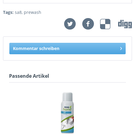
Tags:
sa8
,
prewash
Kommentar schreiben
Passende Artikel