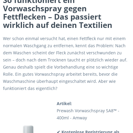
So funktioniert ein
Vorwaschspray gegen
Fettflecken – Das passiert
wirklich auf deinen Textilien
Wer schon einmal versucht hat, einen Fettfleck nur mit einem
normalen Waschgang zu entfernen, kennt das Problem: Nach
dem Waschen scheint der Fleck zunächst verschwunden zu
sein – doch nach dem Trocknen taucht er plötzlich wieder auf.
Genau deshalb spielt die Vorbehandlung eine so wichtige
Rolle. Ein gutes Vorwaschspray arbeitet bereits, bevor die
Waschmaschine überhaupt eingeschaltet wird. Aber wie
funktioniert das eigentlich?
Artikel:
Prewash Vorwaschspray SA8™ -
400ml - Amway
✔
Kostenlose Registrierung als