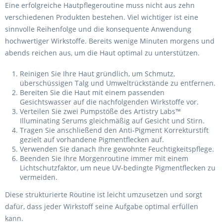
Eine erfolgreiche Hautpflegeroutine muss nicht aus zehn
verschiedenen Produkten bestehen. Viel wichtiger ist eine
sinnvolle Reihenfolge und die konsequente Anwendung
hochwertiger Wirkstoffe. Bereits wenige Minuten morgens und
abends reichen aus, um die Haut optimal zu unterstützen.
Reinigen Sie Ihre Haut gründlich, um Schmutz,
überschüssigen Talg und Umweltrückstände zu entfernen.
Bereiten Sie die Haut mit einem passenden
Gesichtswasser auf die nachfolgenden Wirkstoffe vor.
Verteilen Sie zwei Pumpstöße des Artistry Labs™
Illuminating Serums gleichmäßig auf Gesicht und Stirn.
Tragen Sie anschließend den Anti-Pigment Korrekturstift
gezielt auf vorhandene Pigmentflecken auf.
Verwenden Sie danach Ihre gewohnte Feuchtigkeitspflege.
Beenden Sie Ihre Morgenroutine immer mit einem
Lichtschutzfaktor, um neue UV-bedingte Pigmentflecken zu
vermeiden.
Diese strukturierte Routine ist leicht umzusetzen und sorgt
dafür, dass jeder Wirkstoff seine Aufgabe optimal erfüllen
kann.