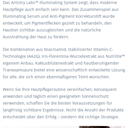
Das Artistry Labs™ Illuminating System zeigt, dass moderne
Hautpflege auch einfach sein kann. Das Zusammenspiel aus
Illuminating Serum und Anti-Pigment Korrekturstift wurde
entwickelt, um Pigmentflecken gezielt zu behandeln, den
Hautton sichtbar auszugleichen und die natürliche
Ausstrahlung der Haut zu fördern.
Die Kombination aus Niacinamid, stabilisierter Vitamin-C-
Technologie (AA2G), Iris-Florentina-Wurzelextrakt aus Nutrilite™
eigenem Anbau, Kaktusblütenextrakt und hautberuhigender
Tranexamsäure bietet eine wissenschaftlich entwickelte Lösung
für alle, die sich einen ebenmäßigeren Teint wünschen.
Wenn Sie Ihre Hautpflegeroutine vereinfachen, konsequent
anwenden und täglich einen geeigneten Sonnenschutz
verwenden, schaffen Sie die besten Voraussetzungen für
langfristig sichtbare Ergebnisse. Nicht die Anzahl der Produkte
entscheidet über den Erfolg – sondern die richtige Strategie.