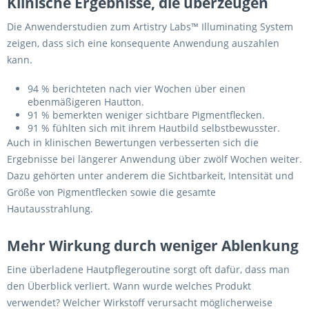
Klinische Ergebnisse, die überzeugen
Die Anwenderstudien zum Artistry Labs™ Illuminating System
zeigen, dass sich eine konsequente Anwendung auszahlen
kann.
94 % berichteten nach vier Wochen über einen
ebenmäßigeren Hautton.
91 % bemerkten weniger sichtbare Pigmentflecken.
91 % fühlten sich mit ihrem Hautbild selbstbewusster.
Auch in klinischen Bewertungen verbesserten sich die
Ergebnisse bei längerer Anwendung über zwölf Wochen weiter.
Dazu gehörten unter anderem die Sichtbarkeit, Intensität und
Größe von Pigmentflecken sowie die gesamte
Hautausstrahlung.
Mehr Wirkung durch weniger Ablenkung
Eine überladene Hautpflegeroutine sorgt oft dafür, dass man
den Überblick verliert. Wann wurde welches Produkt
verwendet? Welcher Wirkstoff verursacht möglicherweise