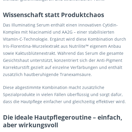
Wissenschaft statt Produktchaos
Das Illuminating Serum enthält einen innovativen Cytidin-
Komplex mit Niacinamid und AA2G – einer stabilisierten
Vitamin-C-Technologie. Ergänzt wird diese Kombination durch
Iris-Florentina-Wurzelextrakt aus Nutrilite™ eigenem Anbau
sowie Kaktusblütenextrakt. Während das Serum die gesamte
Gesichtshaut unterstützt, konzentriert sich der Anti-Pigment
Korrekturstift gezielt auf einzelne Verfärbungen und enthält
zusätzlich hautberuhigende Tranexamsäure.
Diese abgestimmte Kombination macht zusätzliche
Spezialprodukte in vielen Fällen überflüssig und sorgt dafür,
dass die Hautpflege einfacher und gleichzeitig effektiver wird.
Die ideale Hautpflegeroutine – einfach,
aber wirkungsvoll