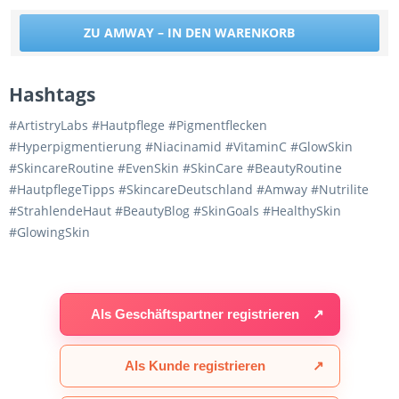
ZU AMWAY – IN DEN WARENKORB
Hashtags
#ArtistryLabs #Hautpflege #Pigmentflecken
#Hyperpigmentierung #Niacinamid #VitaminC #GlowSkin
#SkincareRoutine #EvenSkin #SkinCare #BeautyRoutine
#HautpflegeTipps #SkincareDeutschland #Amway #Nutrilite
#StrahlendeHaut #BeautyBlog #SkinGoals #HealthySkin
#GlowingSkin
Als Geschäftspartner registrieren
↗
Als Kunde registrieren
↗