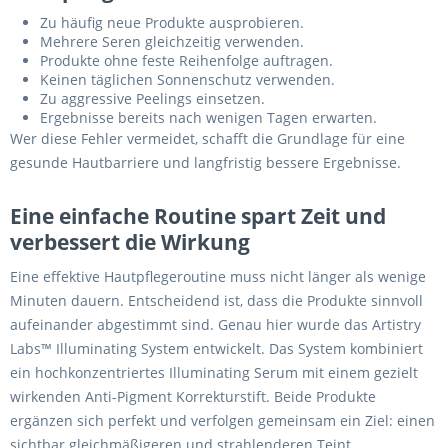
Zu häufig neue Produkte ausprobieren.
Mehrere Seren gleichzeitig verwenden.
Produkte ohne feste Reihenfolge auftragen.
Keinen täglichen Sonnenschutz verwenden.
Zu aggressive Peelings einsetzen.
Ergebnisse bereits nach wenigen Tagen erwarten.
Wer diese Fehler vermeidet, schafft die Grundlage für eine
gesunde Hautbarriere und langfristig bessere Ergebnisse.
Eine einfache Routine spart Zeit und
verbessert die Wirkung
Eine effektive Hautpflegeroutine muss nicht länger als wenige
Minuten dauern. Entscheidend ist, dass die Produkte sinnvoll
aufeinander abgestimmt sind. Genau hier wurde das Artistry
Labs™ Illuminating System entwickelt. Das System kombiniert
ein hochkonzentriertes Illuminating Serum mit einem gezielt
wirkenden Anti-Pigment Korrekturstift. Beide Produkte
ergänzen sich perfekt und verfolgen gemeinsam ein Ziel: einen
sichtbar gleichmäßigeren und strahlenderen Teint.