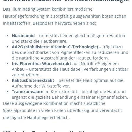
Das Illuminating System kombiniert moderne
Hautpflegeforschung mit sorgfältig ausgewählten botanischen
Inhaltsstoffen. Besonders hervorzuheben sind:
Niacinamid
– unterstützt einen gleichmäßigeren Hautton
und stärkt die Hautbarriere.
AA2G (stabilisierte Vitamin-C-Technologie)
– trägt dazu
bei, die Sichtbarkeit von Pigmentflecken zu reduzieren und
die natürliche Ausstrahlung der Haut zu fördern.
Iris-Florentina-Wurzelextrakt
aus Nutrilite™ eigenem
Anbau – unterstützt die Haut dabei, Verfärbungen sichtbar
zu reduzieren.
Kaktusblütenextrakt
– bereitet die Haut optimal auf die
Aufnahme der Wirkstoffe vor.
Tranexamsäure
im Korrekturstift – beruhigt die Haut und
ergänzt die gezielte Behandlung einzelner Pigmentflecken.
Diese ausgewogene Kombination macht zusätzliche
Spezialprodukte in vielen Fällen überflüssig und vereinfacht
die tägliche Hautpflege erheblich.