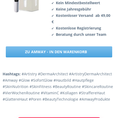
Kein Mindestbestellwert
✔
Keine Jahresgebühr
✔
Kostenloser Versand ab 49,00
✔
€
Kostenlose Registrierung
✔
Beratung durch unser Team
✔
ZU AMWAY - IN DEN WARENKORB
Hashtags:
#Artistry #DermaArchitect #ArtistryDermaArchitect
#Amway #Glow #SofortGlow #Hautbild #Hautpflege
#SkinNutrition #SkinFitness #BeautyRoutine #SkincareRoutine
#VierWochenRoutine #VitaminC #Kollagen #StraffereHaut
#GlattereHaut #Poren #BeautyTechnologie #AmwayProdukte