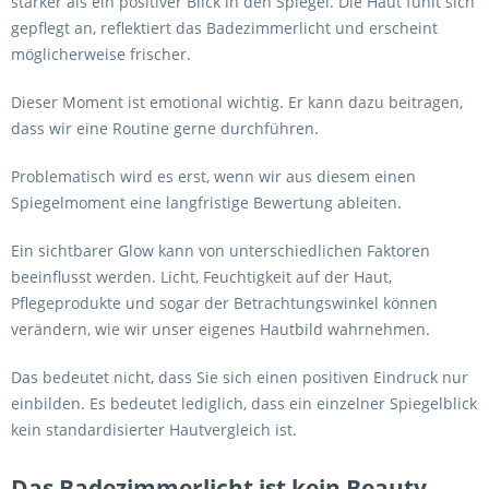
stärker als ein positiver Blick in den Spiegel. Die Haut fühlt sich
gepflegt an, reflektiert das Badezimmerlicht und erscheint
möglicherweise frischer.
Dieser Moment ist emotional wichtig. Er kann dazu beitragen,
dass wir eine Routine gerne durchführen.
Problematisch wird es erst, wenn wir aus diesem einen
Spiegelmoment eine langfristige Bewertung ableiten.
Ein sichtbarer Glow kann von unterschiedlichen Faktoren
beeinflusst werden. Licht, Feuchtigkeit auf der Haut,
Pflegeprodukte und sogar der Betrachtungswinkel können
verändern, wie wir unser eigenes Hautbild wahrnehmen.
Das bedeutet nicht, dass Sie sich einen positiven Eindruck nur
einbilden. Es bedeutet lediglich, dass ein einzelner Spiegelblick
kein standardisierter Hautvergleich ist.
Das Badezimmerlicht ist kein Beauty-