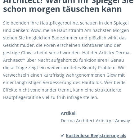
Architect? Warum Ihr Spiegel Sie
schon morgen täuschen kann
Sie beenden Ihre Hautpflegeroutine, schauen in den Spiegel
und denken: Wow, meine Haut strahlt! Am nächsten Morgen
stehen Sie im gleichen Badezimmer und plötzlich wirkt das
Gesicht müder, die Poren erscheinen sichtbarer und der
gestrige Glow scheint verschwunden. Hat der Artistry Derma-
Architect™ über Nacht aufgehört zu funktionieren? Genau
diese Frage zeigt ein weitverbreitetes Beauty-Problem: Wir
verwechseln einen kurzfristig wahrgenommenen Glow mit
einer langfristigen Verbesserung des Hautbilds. Wer beide
Effekte nicht voneinander trennt, kann eine strukturierte
Hautpflegeroutine viel zu früh infrage stellen.
Artikel:
Derma Architect Artistry - Amway
✔
Kostenlose Registrierung als