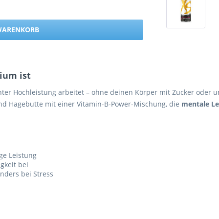
 WARENKORB
ium ist
nter Hochleistung arbeitet – ohne deinen Körper mit Zucker oder u
nd Hagebutte mit einer Vitamin-B-Power-Mischung, die
mentale Le
ige Leistung
gkeit bei
ders bei Stress