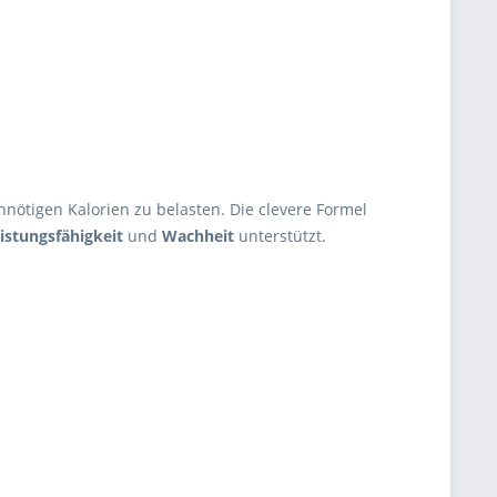
nnötigen Kalorien zu belasten. Die clevere Formel
istungsfähigkeit
und
Wachheit
unterstützt.