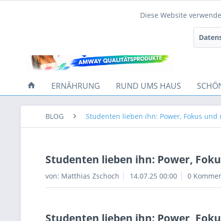
Diese Website verwendet
Funktionale
Datens
Tracking
ERNÄHRUNG
RUND UMS HAUS
SCHÖ
BLOG
Studenten lieben ihn: Power, Fokus und 
Studenten lieben ihn: Power, Foku
von:
Matthias Zschoch
14.07.25 00:00
0 Kommen
Studenten lieben ihn: Power, Foku