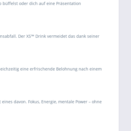
 büffelst oder dich auf eine Präsentation
nsabfall. Der XS™ Drink vermeidet das dank seiner
 gleichzeitig eine erfrischende Belohnung nach einem
t eines davon. Fokus, Energie, mentale Power – ohne