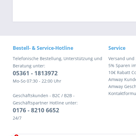
Bestell- & Service-Hotline
Service
Telefonische Bestellung, Unterstützung und
Versand und
5% Sparen i
Beratung unter:
05361 - 1813972
10€ Rabatt C
Amway Kund
Mo-So 07:30 - 22:00 Uhr
Amway Gesch
Kontaktformu
Geschäftskunden - B2C / B2B -
Geschäftspartner Hotline unter:
0176 - 8210 6652
24/7