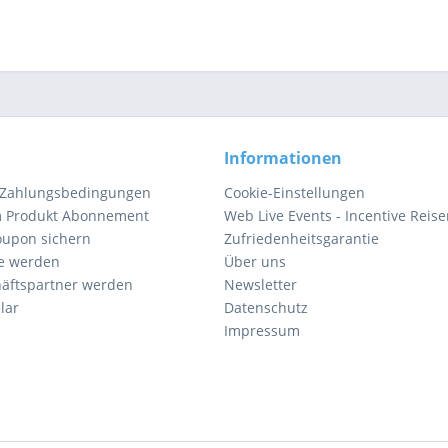
Informationen
 Zahlungsbedingungen
Cookie-Einstellungen
m Produkt Abonnement
Web Live Events - Incentive Reis
oupon sichern
Zufriedenheitsgarantie
e werden
Über uns
äftspartner werden
Newsletter
lar
Datenschutz
Impressum