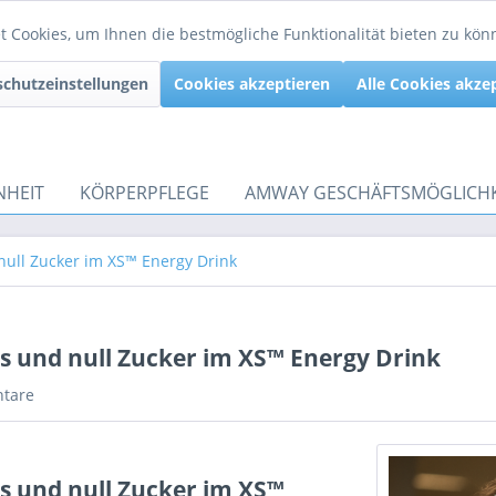
 Cookies, um Ihnen die bestmögliche Funktionalität bieten zu kö
chutzeinstellungen
Cookies akzeptieren
Alle Cookies akze
NHEIT
KÖRPERPFLEGE
AMWAY GESCHÄFTSMÖGLICHK
null Zucker im XS™ Energy Drink
s und null Zucker im XS™ Energy Drink
tare
s und null Zucker im XS™