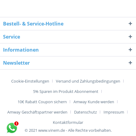
Bestell- & Service-Hotline
Service
Informationen
Newsletter
Cookie-Einstellungen
Versand und Zahlungsbedingungen
5% Sparen im Produkt Abonnement
10€ Rabatt Coupon sichern
Amway Kunde werden
Amway Geschäftspartner werden
Datenschutz
Impressum
Kontaktformular
© 2021 www.vinem.de - Alle Rechte vorbehalten.