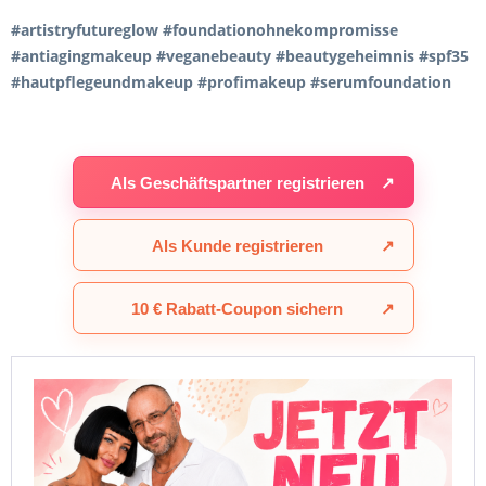
#artistryfutureglow #foundationohnekompromisse
#antiagingmakeup #veganebeauty #beautygeheimnis #spf35
#hautpflegeundmakeup #profimakeup #serumfoundation
Als Geschäftspartner registrieren
↗
Als Kunde registrieren
↗
10 € Rabatt-Coupon sichern
↗