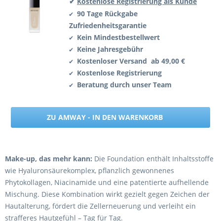
✔
Kostenlose Registrierung als Kunde
90 Tage Rückgabe
✔
Zufriedenheitsgarantie
Kein Mindestbestellwert
✔
Keine Jahresgebühr
✔
Kostenloser Versand ab 49,00 €
✔
Kostenlose Registrierung
✔
Beratung durch unser Team
✔
ZU AMWAY - IN DEN WARENKORB
Make-up, das mehr kann:
Die Foundation enthält Inhaltsstoffe
wie Hyaluronsäurekomplex, pflanzlich gewonnenes
Phytokollagen, Niacinamide und eine patentierte aufhellende
Mischung. Diese Kombination wirkt gezielt gegen Zeichen der
Hautalterung, fördert die Zellerneuerung und verleiht ein
strafferes Hautgefühl – Tag für Tag.