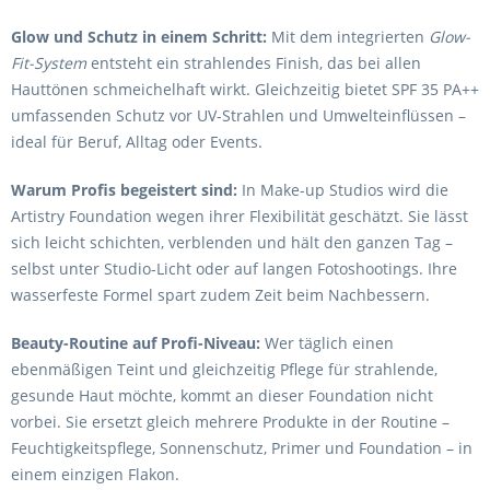
Glow und Schutz in einem Schritt:
Mit dem integrierten
Glow-
Fit-System
entsteht ein strahlendes Finish, das bei allen
Hauttönen schmeichelhaft wirkt. Gleichzeitig bietet SPF 35 PA++
umfassenden Schutz vor UV-Strahlen und Umwelteinflüssen –
ideal für Beruf, Alltag oder Events.
Warum Profis begeistert sind:
In Make-up Studios wird die
Artistry Foundation wegen ihrer Flexibilität geschätzt. Sie lässt
sich leicht schichten, verblenden und hält den ganzen Tag –
selbst unter Studio-Licht oder auf langen Fotoshootings. Ihre
wasserfeste Formel spart zudem Zeit beim Nachbessern.
Beauty-Routine auf Profi-Niveau:
Wer täglich einen
ebenmäßigen Teint und gleichzeitig Pflege für strahlende,
gesunde Haut möchte, kommt an dieser Foundation nicht
vorbei. Sie ersetzt gleich mehrere Produkte in der Routine –
Feuchtigkeitspflege, Sonnenschutz, Primer und Foundation – in
einem einzigen Flakon.