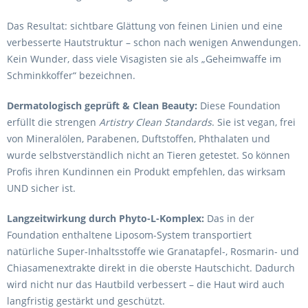
Das Resultat: sichtbare Glättung von feinen Linien und eine
verbesserte Hautstruktur – schon nach wenigen Anwendungen.
Kein Wunder, dass viele Visagisten sie als „Geheimwaffe im
Schminkkoffer“ bezeichnen.
Dermatologisch geprüft & Clean Beauty:
Diese Foundation
erfüllt die strengen
Artistry Clean Standards
. Sie ist vegan, frei
von Mineralölen, Parabenen, Duftstoffen, Phthalaten und
wurde selbstverständlich nicht an Tieren getestet. So können
Profis ihren Kundinnen ein Produkt empfehlen, das wirksam
UND sicher ist.
Langzeitwirkung durch Phyto-L-Komplex:
Das in der
Foundation enthaltene Liposom-System transportiert
natürliche Super-Inhaltsstoffe wie Granatapfel-, Rosmarin- und
Chiasamenextrakte direkt in die oberste Hautschicht. Dadurch
wird nicht nur das Hautbild verbessert – die Haut wird auch
langfristig gestärkt und geschützt.