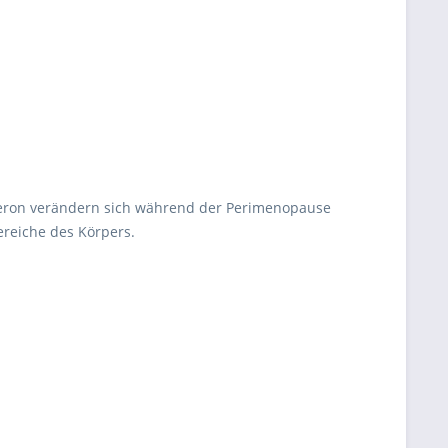
eron verändern sich während der Perimenopause
ereiche des Körpers.