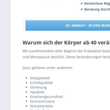
✔ Kostenlose Reg
✔ Beratung durc
ZU AMWAY - IN DEN WA
Warum sich der Körper ab 40 verä
Mit zunehmendem Alter beginnt die Produktion be
und Menopause deutlich. Diese Veränderungen wirken
Dazu gehören unter anderem:
Energielevel
Schlafqualität
Stimmung
Hautbild
Knochengesundheit
Stressresistenz
Konzentration