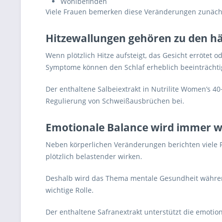
Wohlbefinden
Viele Frauen bemerken diese Veränderungen zunächst
Hitzewallungen gehören zu den h
Wenn plötzlich Hitze aufsteigt, das Gesicht errötet
Symptome können den Schlaf erheblich beeinträchtig
Der enthaltene Salbeiextrakt in Nutrilite Women’s 
Regulierung von Schweißausbrüchen bei.
Emotionale Balance wird immer w
Neben körperlichen Veränderungen berichten viele 
plötzlich belastender wirken.
Deshalb wird das Thema mentale Gesundheit während
wichtige Rolle.
Der enthaltene Safranextrakt unterstützt die emotio