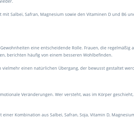
wieder.
kt mit Salbei, Safran, Magnesium sowie den Vitaminen D und B6 un
ewohnheiten eine entscheidende Rolle. Frauen, die regelmäßig akt
n, berichten häufig von einem besseren Wohlbefinden.
n vielmehr einen natürlichen Übergang, der bewusst gestaltet wer
motionale Veränderungen. Wer versteht, was im Körper geschieht, 
t einer Kombination aus Salbei, Safran, Soja, Vitamin D, Magnesi