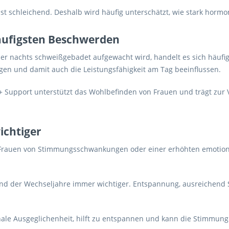
 schleichend. Deshalb wird häufig unterschätzt, wie stark hormon
äufigsten Beschwerden
 oder nachts schweißgebadet aufgewacht wird, handelt es sich häu
en und damit auch die Leistungsfähigkeit am Tag beeinflussen.
40+ Support unterstützt das Wohlbefinden von Frauen und trägt zu
ichtiger
Frauen von Stimmungsschwankungen oder einer erhöhten emotionale
 der Wechseljahre immer wichtiger. Entspannung, ausreichend S
nale Ausgeglichenheit, hilft zu entspannen und kann die Stimmung 