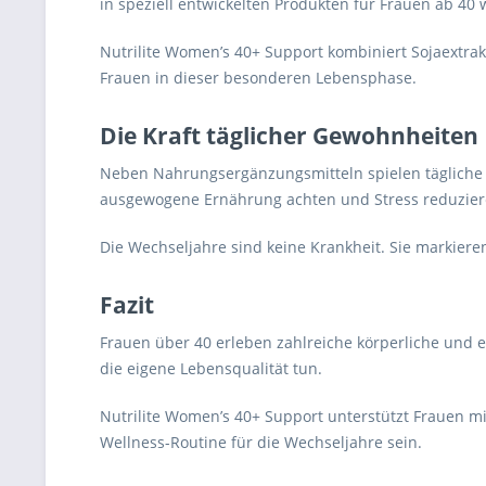
in speziell entwickelten Produkten für Frauen ab 40 
Nutrilite Women’s 40+ Support kombiniert Sojaextra
Frauen in dieser besonderen Lebensphase.
Die Kraft täglicher Gewohnheiten
Neben Nahrungsergänzungsmitteln spielen tägliche G
ausgewogene Ernährung achten und Stress reduziere
Die Wechseljahre sind keine Krankheit. Sie markiere
Fazit
Frauen über 40 erleben zahlreiche körperliche und e
die eigene Lebensqualität tun.
Nutrilite Women’s 40+ Support unterstützt Frauen mi
Wellness-Routine für die Wechseljahre sein.