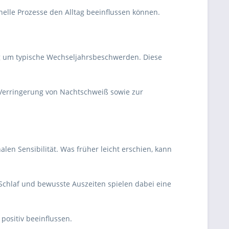
elle Prozesse den Alltag beeinflussen können.
fig um typische Wechseljahrsbeschwerden. Diese
r Verringerung von Nachtschweiß sowie zur
n Sensibilität. Was früher leicht erschien, kann
chlaf und bewusste Auszeiten spielen dabei eine
positiv beeinflussen.