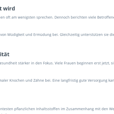
t wird
en oft am wenigsten sprechen. Dennoch berichten viele Betroffene
von Müdigkeit und Ermüdung bei. Gleichzeitig unterstützen sie d
ität
undheit stärker in den Fokus. Viele Frauen beginnen erst jetzt, 
ler Knochen und Zähne bei. Eine langfristig gute Versorgung kan
anntesten pflanzlichen Inhaltsstoffen im Zusammenhang mit den We