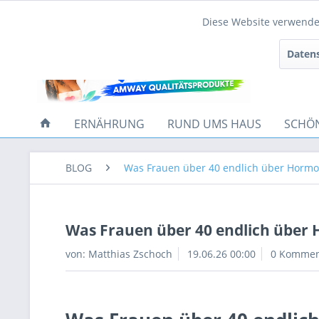
Diese Website verwendet
Funktionale
Datens
Tracking
ERNÄHRUNG
RUND UMS HAUS
SCHÖ
BLOG
Was Frauen über 40 endlich über Hormo
Was Frauen über 40 endlich über 
von:
Matthias Zschoch
19.06.26 00:00
0 Kommen