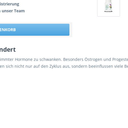
istrierung
h unser Team
RENKORB
ndert
stimmter Hormone zu schwanken. Besonders Östrogen und Progest
 sich nicht nur auf den Zyklus aus, sondern beeinflussen viele B