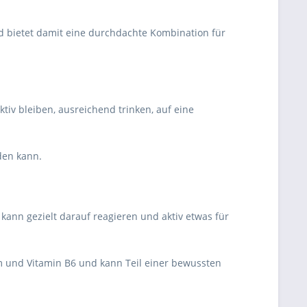
d bietet damit eine durchdachte Kombination für
iv bleiben, ausreichend trinken, auf eine
den kann.
kann gezielt darauf reagieren und aktiv etwas für
um und Vitamin B6 und kann Teil einer bewussten