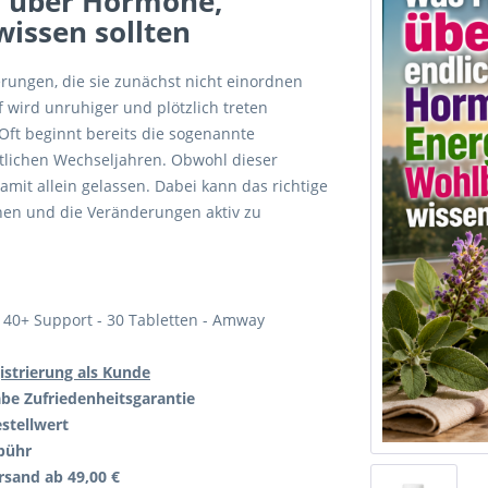
h über Hormone,
issen sollten
rungen, die sie zunächst nicht einordnen
 wird unruhiger und plötzlich treten
ft beginnt bereits die sogenannte
tlichen Wechseljahren. Obwohl dieser
 damit allein gelassen. Dabei kann das richtige
hen und die Veränderungen aktiv zu
 40+ Support - 30 Tabletten - Amway
istrierung als Kunde
be Zufriedenheitsgarantie
stellwert
bühr
rsand ab 49,00 €