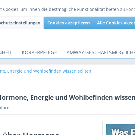
 Cookies, um Ihnen die bestmögliche Funktionalität bieten zu kö
chutzeinstellungen
Cookies akzeptieren
Alle Cookies akze
NHEIT
KÖRPERPFLEGE
AMWAY GESCHÄFTSMÖGLICHK
ne, Energie und Wohlbefinden wissen sollten
Hormone, Energie und Wohlbefinden wissen 
tare