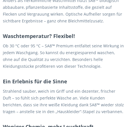
Anders als herkömmliche Waschmittel nutzt SA8™ biologisch
abbaubare, pflanzenbasierte Inhaltsstoffe, die gezielt auf
Flecken und Vergrauung wirken. Optische Aufheller sorgen für
sichtbare Ergebnisse – ganz ohne Bleichmittelzusatz.
Waschtemperatur? Flexibel!
Ob 30 °C oder 95 °C – SA8™ Premium entfaltet seine Wirkung in
jedem Waschgang. So kannst du energiesparend waschen,
ohne auf die Qualität zu verzichten. Besonders helle
Kleidungsstücke profitieren von dieser Technologie.
Ein Erlebnis für die Sinne
Strahlend sauber, weich im Griff und ein dezenter, frischer
Duft – so fühlt sich perfekte Wäsche an. Viele Kunden
berichten, dass sie ihre weiße Kleidung dank SA8™ wieder stolz
tragen – anstelle sie in den „Hauskleider“-Stapel zu verbannen.
Weniger Chemie, mehr Leuchtkraft