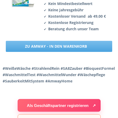
Kein Mindestbestellwert
✔
Keine Jahresgebühr
✔
Kostenloser Versand ab 49,00 €
✔
Kostenlose Registrierung
✔
Beratung durch unser Team
✔
ZU AMWAY - IN DEN WARENKORB
#WeißeWäsche #StrahlendRein #SA8Zauber #BioquestFormel
#WaschmittelTest #WaschmittelWunder #Wäschepflege
#SauberkeitMitSystem #AmwayHome
Als Geschäftspartner registrieren
↗