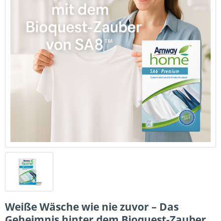
Weiße Wäsche wie nie zuvor – Das
Geheimnis hinter dem Bioquest-Zauber