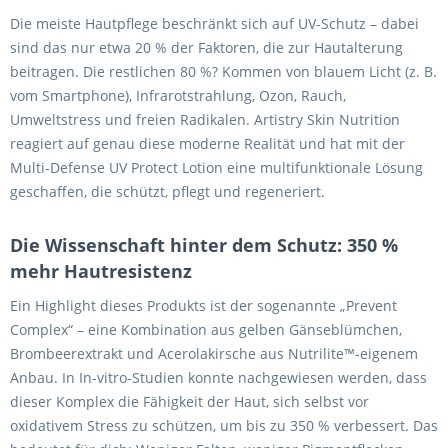
Die meiste Hautpflege beschränkt sich auf UV-Schutz – dabei
sind das nur etwa 20 % der Faktoren, die zur Hautalterung
beitragen. Die restlichen 80 %? Kommen von blauem Licht (z. B.
vom Smartphone), Infrarotstrahlung, Ozon, Rauch,
Umweltstress und freien Radikalen. Artistry Skin Nutrition
reagiert auf genau diese moderne Realität und hat mit der
Multi-Defense UV Protect Lotion eine multifunktionale Lösung
geschaffen, die schützt, pflegt und regeneriert.
Die Wissenschaft hinter dem Schutz: 350 %
mehr Hautresistenz
Ein Highlight dieses Produkts ist der sogenannte „Prevent
Complex“ – eine Kombination aus gelben Gänseblümchen,
Brombeerextrakt und Acerolakirsche aus Nutrilite™-eigenem
Anbau. In In-vitro-Studien konnte nachgewiesen werden, dass
dieser Komplex die Fähigkeit der Haut, sich selbst vor
oxidativem Stress zu schützen, um bis zu 350 % verbessert. Das