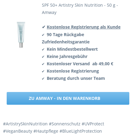
SPF 50+ Artistry Skin Nutrition - 50 g -
Amway
✔
Kostenlose Registrierung als Kunde
90 Tage Rückgabe
✔
Zufriedenheitsgarantie
Kein Mindestbestellwert
✔
Keine Jahresgebühr
✔
Kostenloser Versand ab 49,00 €
✔
Kostenlose Registrierung
✔
Beratung durch unser Team
✔
ZU AMWAY - IN DEN WARENKORB
#ArtistrySkinNutrition #Sonnenschutz #UVProtect
#VeganBeauty #Hautpflege #BlueLightProtection