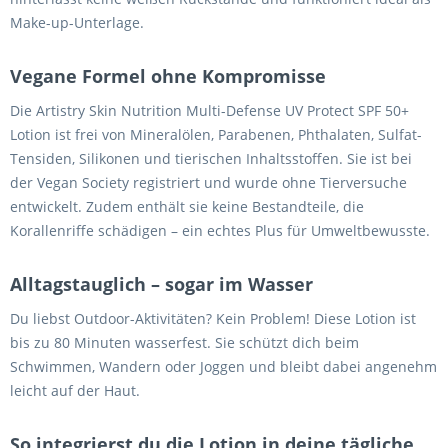
Make-up-Unterlage.
Vegane Formel ohne Kompromisse
Die Artistry Skin Nutrition Multi-Defense UV Protect SPF 50+
Lotion ist frei von Mineralölen, Parabenen, Phthalaten, Sulfat-
Tensiden, Silikonen und tierischen Inhaltsstoffen. Sie ist bei
der Vegan Society registriert und wurde ohne Tierversuche
entwickelt. Zudem enthält sie keine Bestandteile, die
Korallenriffe schädigen – ein echtes Plus für Umweltbewusste.
Alltagstauglich – sogar im Wasser
Du liebst Outdoor-Aktivitäten? Kein Problem! Diese Lotion ist
bis zu 80 Minuten wasserfest. Sie schützt dich beim
Schwimmen, Wandern oder Joggen und bleibt dabei angenehm
leicht auf der Haut.
So integrierst du die Lotion in deine tägliche