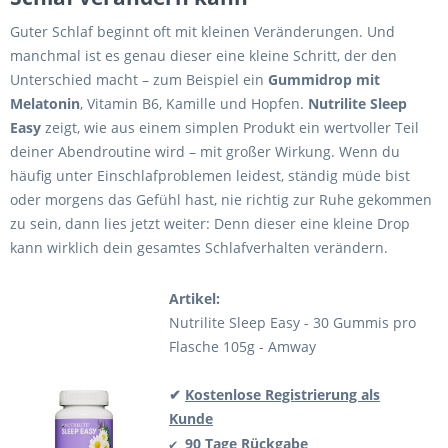
Guter Schlaf beginnt oft mit kleinen Veränderungen. Und
manchmal ist es genau dieser eine kleine Schritt, der den
Unterschied macht – zum Beispiel ein
Gummidrop mit
Melatonin
, Vitamin B6, Kamille und Hopfen.
Nutrilite Sleep
Easy
zeigt, wie aus einem simplen Produkt ein wertvoller Teil
deiner Abendroutine wird – mit großer Wirkung. Wenn du
häufig unter Einschlafproblemen leidest, ständig müde bist
oder morgens das Gefühl hast, nie richtig zur Ruhe gekommen
zu sein, dann lies jetzt weiter: Denn dieser eine kleine Drop
kann wirklich dein gesamtes Schlafverhalten verändern.
Artikel:
Nutrilite Sleep Easy - 30 Gummis pro
Flasche 105g - Amway
✔
Kostenlose Registrierung als
Kunde
90 Tage Rückgabe
✔