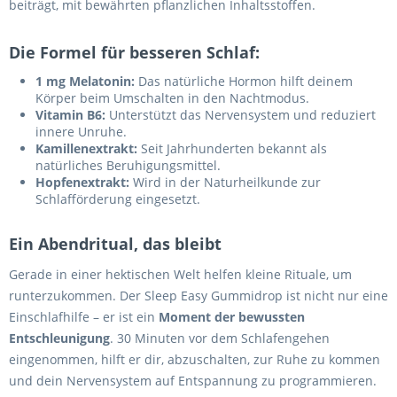
beiträgt, mit bewährten pflanzlichen Inhaltsstoffen.
Die Formel für besseren Schlaf:
1 mg Melatonin:
Das natürliche Hormon hilft deinem
Körper beim Umschalten in den Nachtmodus.
Vitamin B6:
Unterstützt das Nervensystem und reduziert
innere Unruhe.
Kamillenextrakt:
Seit Jahrhunderten bekannt als
natürliches Beruhigungsmittel.
Hopfenextrakt:
Wird in der Naturheilkunde zur
Schlafförderung eingesetzt.
Ein Abendritual, das bleibt
Gerade in einer hektischen Welt helfen kleine Rituale, um
runterzukommen. Der Sleep Easy Gummidrop ist nicht nur eine
Einschlafhilfe – er ist ein
Moment der bewussten
Entschleunigung
. 30 Minuten vor dem Schlafengehen
eingenommen, hilft er dir, abzuschalten, zur Ruhe zu kommen
und dein Nervensystem auf Entspannung zu programmieren.